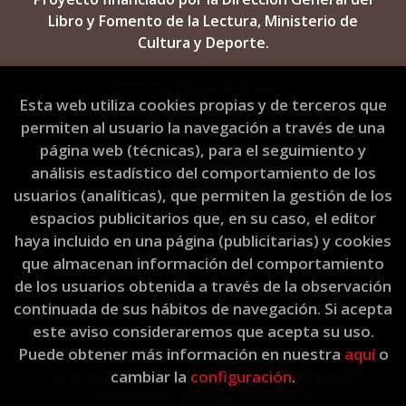
Libro y Fomento de la Lectura, Ministerio de
Cultura y Deporte.
Esta web utiliza cookies propias y de terceros que
permiten al usuario la navegación a través de una
página web (técnicas), para el seguimiento y
análisis estadístico del comportamiento de los
usuarios (analíticas), que permiten la gestión de los
espacios publicitarios que, en su caso, el editor
haya incluido en una página (publicitarias) y cookies
que almacenan información del comportamiento
de los usuarios obtenida a través de la observación
continuada de sus hábitos de navegación. Si acepta
este aviso consideraremos que acepta su uso.
Puede obtener más información en nuestra
aquí
o
cambiar la
configuración
.
2026 ©
L'Eixam Llibres
. Todos los Derechos
Reservados |
Grupo Trevenque