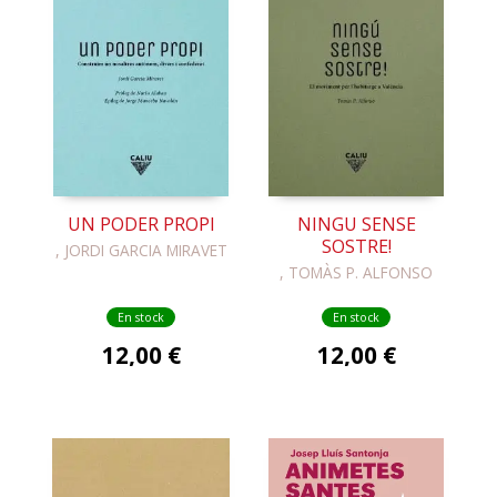
UN PODER PROPI
NINGU SENSE
SOSTRE!
, JORDI GARCIA MIRAVET
, TOMÀS P. ALFONSO
En stock
En stock
12,00 €
12,00 €