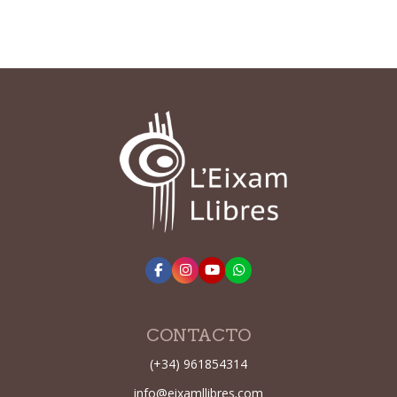
CONTACTO
(+34) 961854314
info@eixamllibres.com