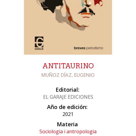
ANTITAURINO
MUÑOZ DÍAZ, EUGENIO
Editorial:
EL GARAJE EDICIONES
Año de edición:
2021
Materia
Sociologia i antropologia