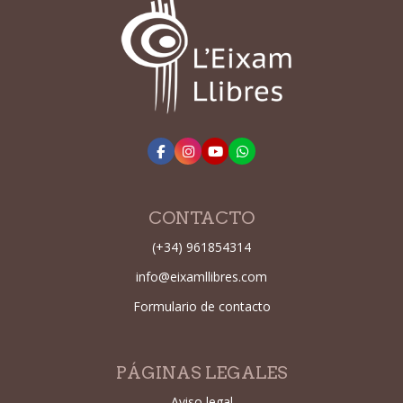
CONTACTO
(+34) 961854314
info@eixamllibres.com
Formulario de contacto
PÁGINAS LEGALES
Aviso legal