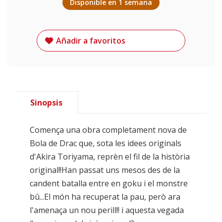
Disponible en 1 semana
Añadir a favoritos
Sinopsis
Comença una obra completament nova de
Bola de Drac que, sota les idees originals
d'Akira Toriyama, reprèn el fil de la història
original!!Han passat uns mesos des de la
candent batalla entre en goku i el monstre
bû...El món ha recuperat la pau, però ara
l'amenaça un nou perill!! i aquesta vegada