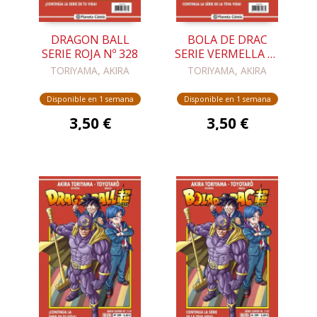
DRAGON BALL
BOLA DE DRAC
SERIE ROJA Nº 328
SERIE VERMELLA Nº
328
TORIYAMA, AKIRA
TORIYAMA, AKIRA
Disponible en 1 semana
Disponible en 1 semana
3,50 €
3,50 €