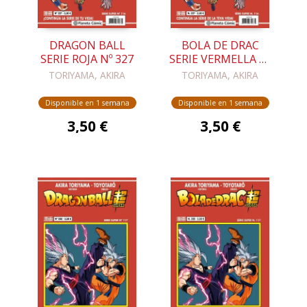
DRAGON BALL
BOLA DE DRAC
SERIE ROJA Nº 327
SERIE VERMELLA Nº
327
TORIYAMA, AKIRA
TORIYAMA, AKIRA
Disponible en 1 semana
Disponible en 1 semana
3,50 €
3,50 €