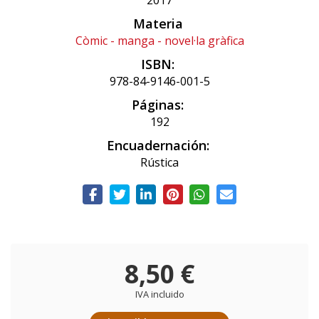
2017
Materia
Còmic - manga - novel·la gràfica
ISBN:
978-84-9146-001-5
Páginas:
192
Encuadernación:
Rústica
8,50 €
IVA incluido