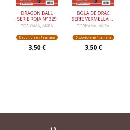
DRAGON BALL
BOLA DE DRAC
SERIE ROJA Nº 329
SERIE VERMELLA Nº
329
TORIYAMA, AKIRA
TORIYAMA, AKIRA
Disponible en 1 semana
Disponible en 1 semana
3,50 €
3,50 €