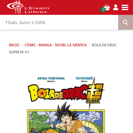
Tog
0
INICIO
CÒMIC - MANGA - NOVEL·LA GRÀFICA
BOLA DE DRAC
SUPER Nº 01