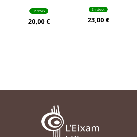
En stock
En stock
23,00 €
20,00 €