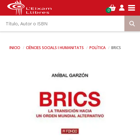
Tog
0
INICIO
CIÈNCIES SOCIALS I HUMANITATS
POLÍTICA
BRICS