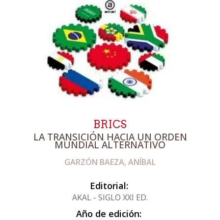
BRICS
LA TRANSICIÓN HACIA UN ORDEN
MUNDIAL ALTERNATIVO
GARZÓN BAEZA, ANÍBAL
Editorial:
AKAL - SIGLO XXI ED.
Año de edición: