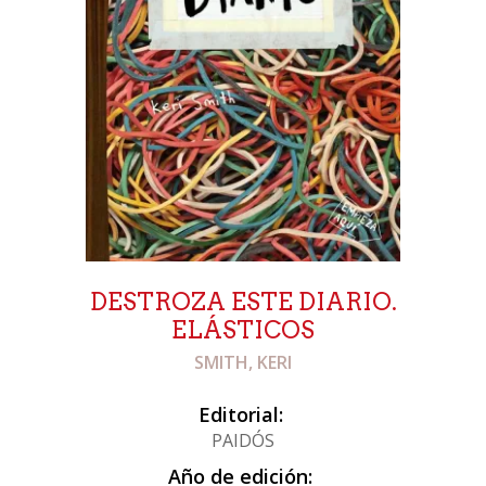
DESTROZA ESTE DIARIO.
ELÁSTICOS
SMITH, KERI
Editorial:
PAIDÓS
Año de edición: