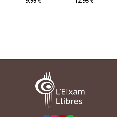
9,95 €
12,95 €