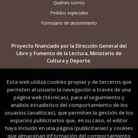
Quiénes somos
Pedidos especiales
Formulario de desistimiento
Proyecto financiado por la Dirección General del
Libro y Fomento de la Lectura, Ministerio de
Cultura y Deporte.
Esta web utiliza cookies propias y de terceros que
permiten al usuario la navegación a través de una
página web (técnicas), para el seguimiento y
análisis estadístico del comportamiento de los
usuarios (analíticas), que permiten la gestión de los
espacios publicitarios que, en su caso, el editor
haya incluido en una página (publicitarias) y cookies
que almacenan información del comportamiento