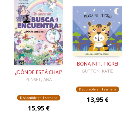
BONA NIT, TIGRE!
BUTTON, KATIE
¿DÓNDE ESTÁ CHAI?
PUNSET, ANA
Disponible en 1 semana
13,95 €
Disponible en 1 semana
15,95 €