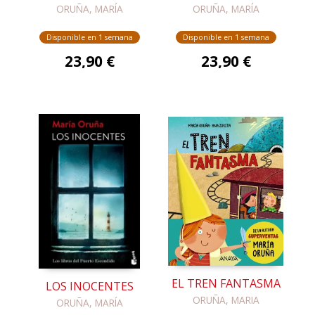
ORUÑA, MARÍA
ORUÑA, MARÍA
Disponible en 1 semana
Disponible en 1 semana
23,90 €
23,90 €
EL TREN FANTASMA
LOS INOCENTES
ORUÑA, MARIA
ORUÑA, MARÍA