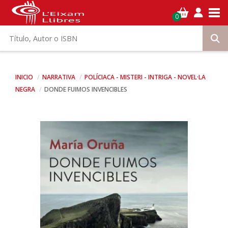
Tog
0
INICIO
NARRATIVA
POLÍCIACA - MISTERI - INTRIGA - NOVEL·LA
NEGRA
DONDE FUIMOS INVENCIBLES