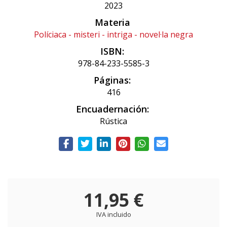
2023
Materia
Políciaca - misteri - intriga - novel·la negra
ISBN:
978-84-233-5585-3
Páginas:
416
Encuadernación:
Rústica
11,95 €
IVA incluido