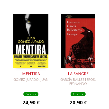
MENTIRA
LA SANGRE
GOMEZ-JURADO, JUAN
GARCÍA BALLESTEROS,
FERNANDO
En stock
En stock
24,90 €
20,90 €