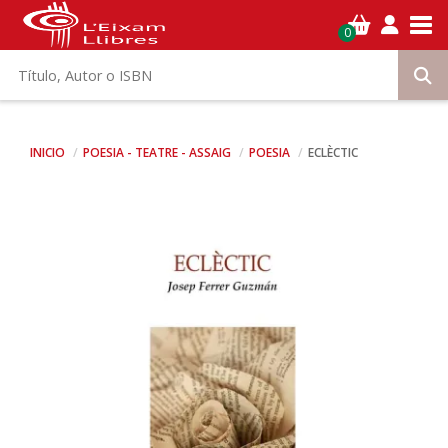
Tog
0
INICIO
POESIA - TEATRE - ASSAIG
POESIA
ECLÈCTIC