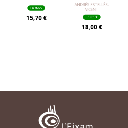
POÈTICA
ANDRÉS ESTELLÉS,
En stock
VICENT
15,70 €
En stock
18,00 €