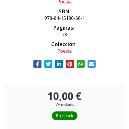
Poesia
ISBN:
978-84-15180-66-1
Páginas:
78
Colección:
Poesia
10,00 €
IVA incluido
En stock