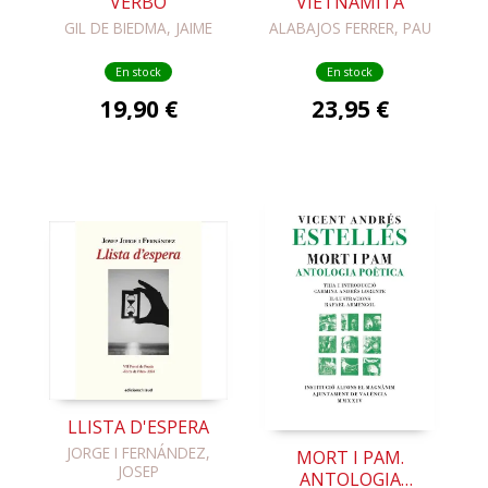
VERBO
VIETNAMITA
GIL DE BIEDMA, JAIME
ALABAJOS FERRER, PAU
En stock
En stock
19,90 €
23,95 €
LLISTA D'ESPERA
JORGE I FERNÁNDEZ,
MORT I PAM.
JOSEP
ANTOLOGIA