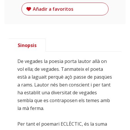
Añadir a favoritos
Sinopsis
De vegades la poesia porta lautor allà on
vol ella; de vegades. Tanmateix el poeta
està a laguait perquè açò passe de pasqües
a rams. Lautor nés ben conscient i per tant
ha establit una diversitat de vegades
sembla que es contraposen els temes amb
la mà ferma.
Per tant el poemari ECLÈCTIC, és la suma