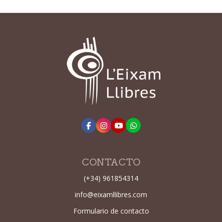
CONTACTO
(+34) 961854314
info@eixamllibres.com
Formulario de contacto