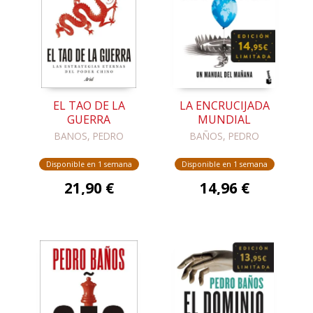
EL TAO DE LA
LA ENCRUCIJADA
GUERRA
MUNDIAL
BANOS, PEDRO
BAÑOS, PEDRO
Disponible en 1 semana
Disponible en 1 semana
21,90 €
14,96 €