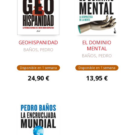
GEOHISPANIDAD
EL DOMINIO
MENTAL
BAÑOS, PEDRO
BAÑOS, PEDRO
Disponible en 1 semana
Disponible en 1 semana
24,90 €
13,95 €