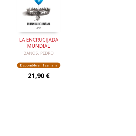
LA ENCRUCIJADA
MUNDIAL
BAÑOS, PEDRO
Disponible en 1 semana
21,90 €