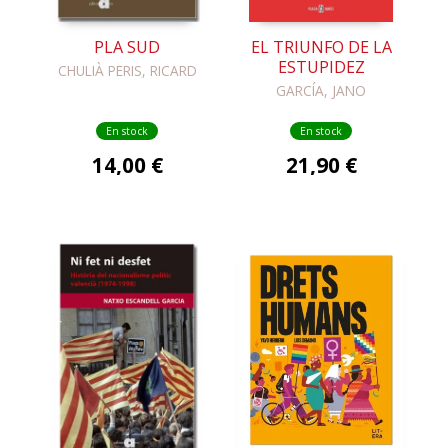
PLA SUD
EL TRIUNFO DE LA
ESTUPIDEZ
CHULIÀ PERIS, RICARD
GARCÍA, JANO
En stock
En stock
14,00 €
21,90 €