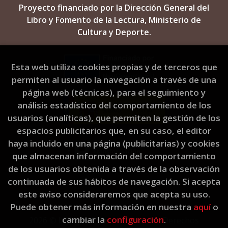
Proyecto financiado por la Dirección General del
Libro y Fomento de la Lectura, Ministerio de
Cultura y Deporte.
Esta web utiliza cookies propias y de terceros que
permiten al usuario la navegación a través de una
página web (técnicas), para el seguimiento y
análisis estadístico del comportamiento de los
usuarios (analíticas), que permiten la gestión de los
espacios publicitarios que, en su caso, el editor
haya incluido en una página (publicitarias) y cookies
que almacenan información del comportamiento
de los usuarios obtenida a través de la observación
continuada de sus hábitos de navegación. Si acepta
este aviso consideraremos que acepta su uso.
Puede obtener más información en nuestra
aquí
o
cambiar la
configuración
.
2026 ©
L'Eixam Llibres
. Todos los Derechos