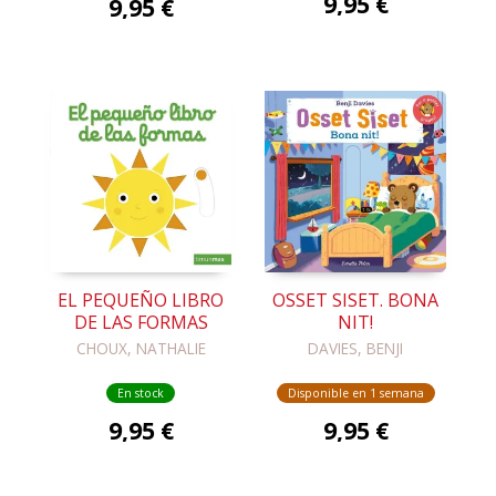
9,95 €
9,95 €
EL PEQUEÑO LIBRO
OSSET SISET. BONA
DE LAS FORMAS
NIT!
CHOUX, NATHALIE
DAVIES, BENJI
En stock
Disponible en 1 semana
9,95 €
9,95 €