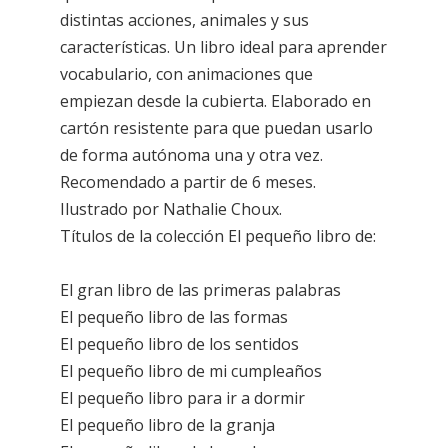
distintas acciones, animales y sus
características. Un libro ideal para aprender
vocabulario, con animaciones que
empiezan desde la cubierta. Elaborado en
cartón resistente para que puedan usarlo
de forma autónoma una y otra vez.
Recomendado a partir de 6 meses.
Ilustrado por Nathalie Choux.
Títulos de la colección El pequeño libro de:
El gran libro de las primeras palabras
El pequeño libro de las formas
El pequeño libro de los sentidos
El pequeño libro de mi cumpleaños
El pequeño libro para ir a dormir
El pequeño libro de la granja