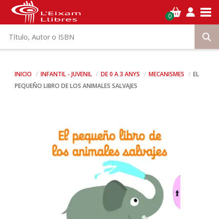
Tog
0
INICIO
INFANTIL - JUVENIL
DE 0 A 3 ANYS
MECANISMES
EL
PEQUEÑO LIBRO DE LOS ANIMALES SALVAJES