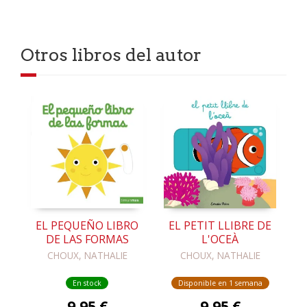
Otros libros del autor
EL PEQUEÑO LIBRO
EL PETIT LLIBRE DE
DE LAS FORMAS
L'OCEÀ
CHOUX, NATHALIE
CHOUX, NATHALIE
En stock
Disponible en 1 semana
9,95 €
9,95 €