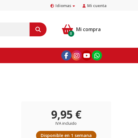
Idiomas
Mi cuenta
Mi compra
0
9,95 €
IVA incluido
Disponible en 1 semana