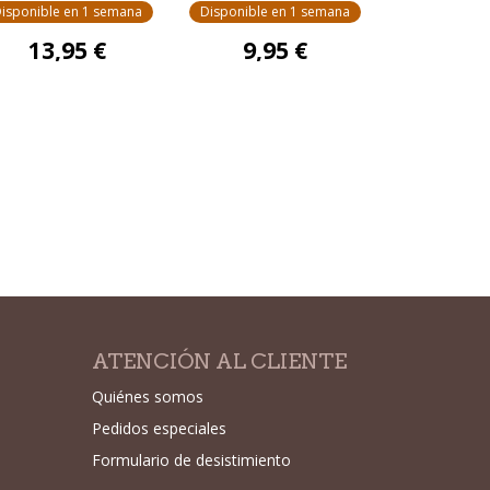
isponible en 1 semana
Disponible en 1 semana
13,95 €
9,95 €
ATENCIÓN AL CLIENTE
Quiénes somos
Pedidos especiales
Formulario de desistimiento