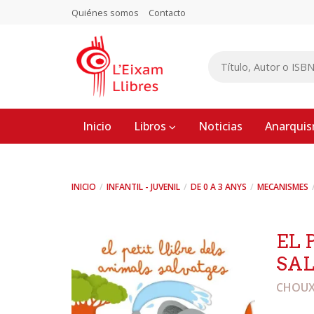
Quiénes somos
Contacto
Inicio
Libros
Noticias
Anarqui
INICIO
INFANTIL - JUVENIL
DE 0 A 3 ANYS
MECANISMES
EL 
SA
CHOUX