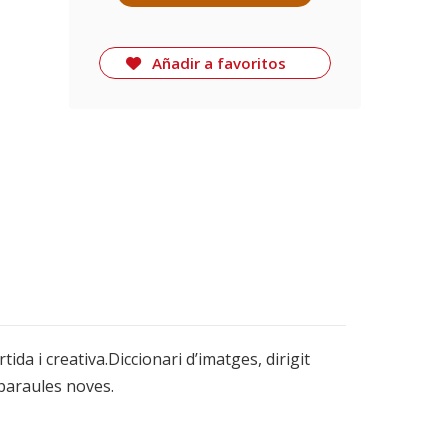
Añadir a favoritos
da i creativa.Diccionari d’imatges, dirigit
e paraules noves.