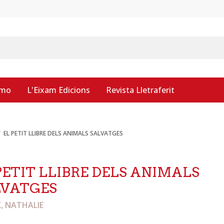
smo
L'Eixam Edicions
Revista Lletraferit
EL PETIT LLIBRE DELS ANIMALS SALVATGES
PETIT LLIBRE DELS ANIMALS
LVATGES
, NATHALIE