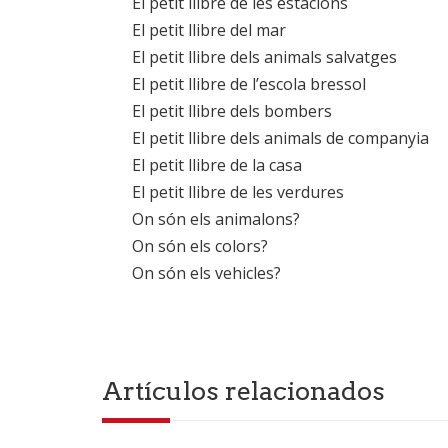
El petit llibre de les estacions
El petit llibre del mar
El petit llibre dels animals salvatges
El petit llibre de l’escola bressol
El petit llibre dels bombers
El petit llibre dels animals de companyia
El petit llibre de la casa
El petit llibre de les verdures
On són els animalons?
On són els colors?
On són els vehicles?
Artículos relacionados