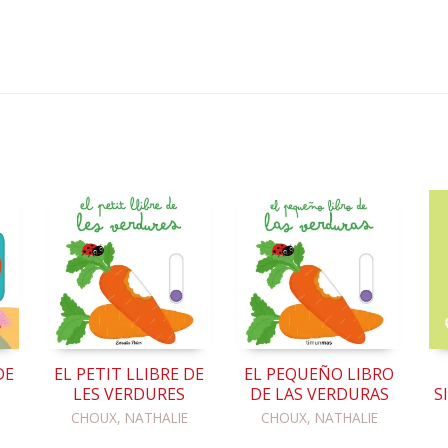
DE
EL PETIT LLIBRE DE
EL PEQUEÑO LIBRO
LES VERDURES
DE LAS VERDURAS
S
CHOUX, NATHALIE
CHOUX, NATHALIE