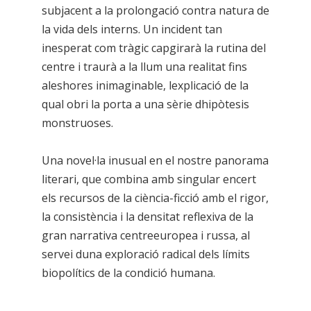
subjacent a la prolongació contra natura de
la vida dels interns. Un incident tan
inesperat com tràgic capgirarà la rutina del
centre i traurà a la llum una realitat fins
aleshores inimaginable, lexplicació de la
qual obri la porta a una sèrie dhipòtesis
monstruoses.
Una novel·la inusual en el nostre panorama
literari, que combina amb singular encert
els recursos de la ciència-ficció amb el rigor,
la consistència i la densitat reflexiva de la
gran narrativa centreeuropea i russa, al
servei duna exploració radical dels límits
biopolítics de la condició humana.