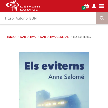
Tog
0
INICIO
NARRATIVA
NARRATIVA GENERAL
ELS EVITERNS