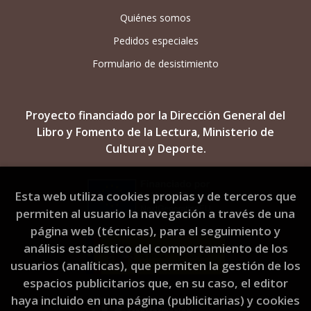
Quiénes somos
Pedidos especiales
Formulario de desistimiento
Proyecto financiado por la Dirección General del
Libro y Fomento de la Lectura, Ministerio de
Cultura y Deporte.
Esta web utiliza cookies propias y de terceros que
permiten al usuario la navegación a través de una
página web (técnicas), para el seguimiento y
análisis estadístico del comportamiento de los
usuarios (analíticas), que permiten la gestión de los
espacios publicitarios que, en su caso, el editor
haya incluido en una página (publicitarias) y cookies