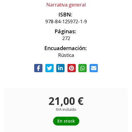
Narrativa general
ISBN:
978-84-125972-1-9
Páginas:
272
Encuadernación:
Rústica
21,00 €
IVA incluido
En stock