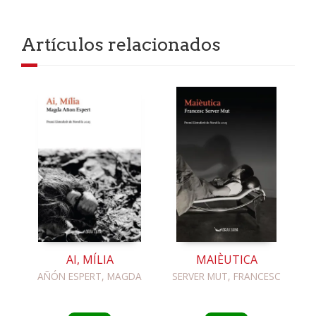
Artículos relacionados
AI, MÍLIA
MAIÈUTICA
AÑÓN ESPERT, MAGDA
SERVER MUT, FRANCESC