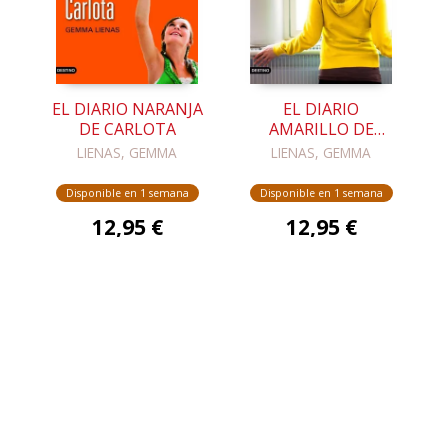
EL DIARIO NARANJA
EL DIARIO
DE CARLOTA
AMARILLO DE
CARLOTA
LIENAS, GEMMA
LIENAS, GEMMA
Disponible en 1 semana
Disponible en 1 semana
12,95 €
12,95 €