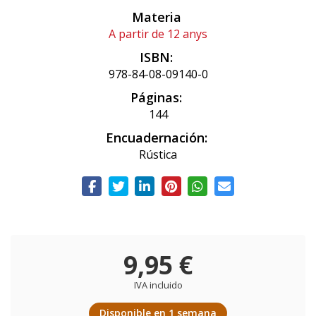
Materia
A partir de 12 anys
ISBN:
978-84-08-09140-0
Páginas:
144
Encuadernación:
Rústica
9,95 €
IVA incluido
Disponible en 1 semana