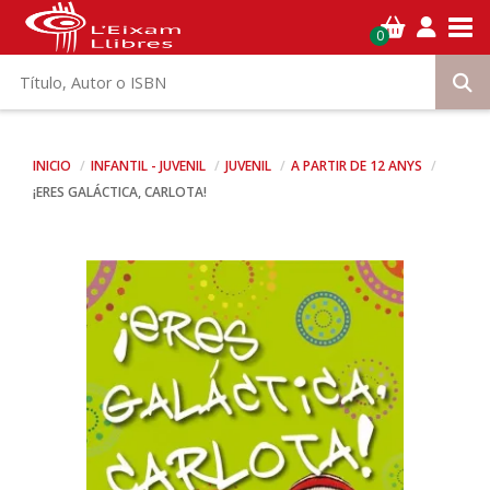
Tog
0
INICIO
INFANTIL - JUVENIL
JUVENIL
A PARTIR DE 12 ANYS
¡ERES GALÁCTICA, CARLOTA!