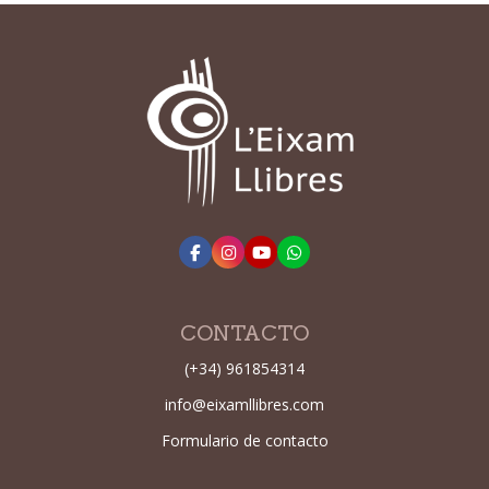
CONTACTO
(+34) 961854314
info@eixamllibres.com
Formulario de contacto