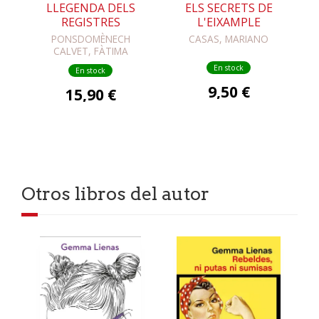
LLEGENDA DELS
ELS SECRETS DE
REGISTRES
L'EIXAMPLE
PONSDOMÈNECH
CASAS, MARIANO
CALVET, FÀTIMA
En stock
En stock
9,50 €
15,90 €
Otros libros del autor