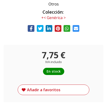
Otros
Colección:
+< Genérica >
7,75 €
IVA incluido
En stock
Añadir a favoritos