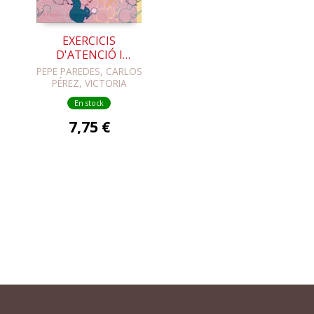
EXERCICIS
D'ATENCIÓ I
OBSERVACIÓ 1
PEPE PAREDES, CARLOS
PÉREZ, VICTORIA
FERRANDO
En stock
7,75 €