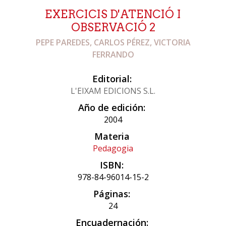
EXERCICIS D'ATENCIÓ I
OBSERVACIÓ 2
PEPE PAREDES, CARLOS PÉREZ, VICTORIA
FERRANDO
Editorial:
L'EIXAM EDICIONS S.L.
Año de edición:
2004
Materia
Pedagogia
ISBN:
978-84-96014-15-2
Páginas:
24
Encuadernación: