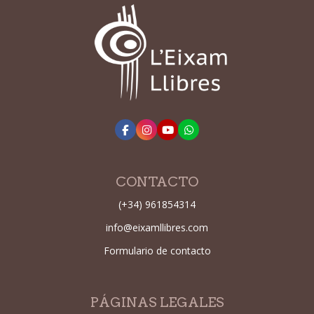
CONTACTO
(+34) 961854314
info@eixamllibres.com
Formulario de contacto
PÁGINAS LEGALES