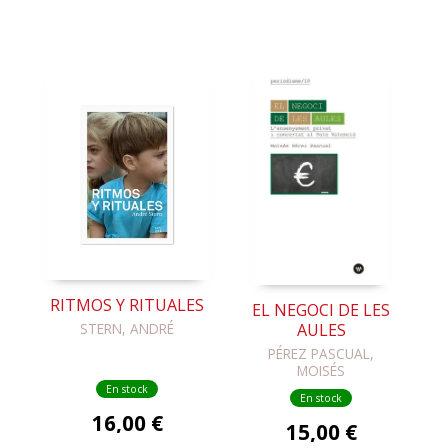
RITMOS Y RITUALES
EL NEGOCI DE LES
STERN, ANDRÉ
AULES
PÉREZ PASCUAL,
MOISÉS
En stock
En stock
16,00 €
15,00 €