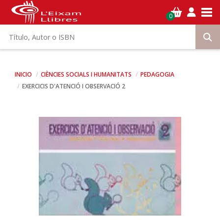
Tog
0
INICIO
CIÈNCIES SOCIALS I HUMANITATS
PEDAGOGIA
EXERCICIS D'ATENCIÓ I OBSERVACIÓ 2