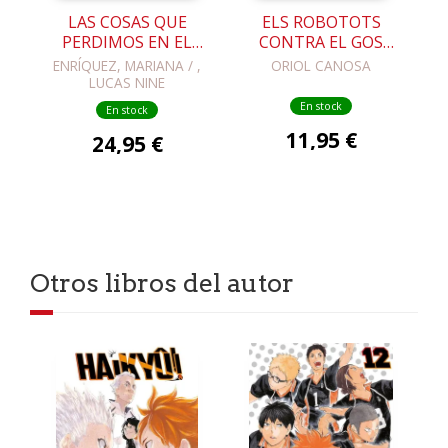
LAS COSAS QUE
ELS ROBOTOTS
PERDIMOS EN EL
CONTRA EL GOS
FUEGO
CÈRBER
ENRÍQUEZ, MARIANA / ,
ORIOL CANOSA
LUCAS NINE
En stock
En stock
11,95 €
24,95 €
Otros libros del autor