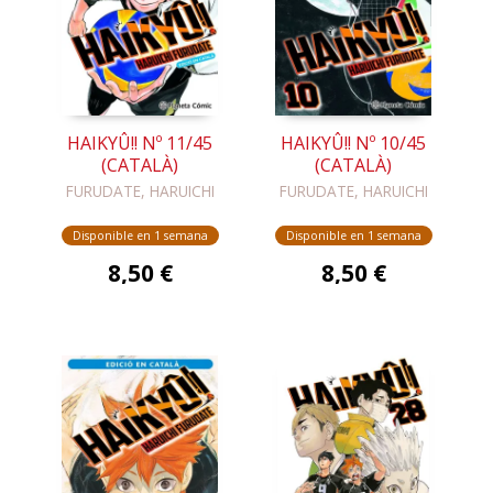
HAIKYÛ!! Nº 11/45
HAIKYÛ!! Nº 10/45
(CATALÀ)
(CATALÀ)
FURUDATE, HARUICHI
FURUDATE, HARUICHI
Disponible en 1 semana
Disponible en 1 semana
8,50 €
8,50 €