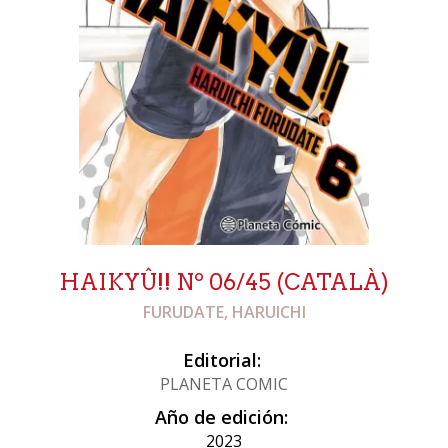
HAIKYÛ!! Nº 06/45 (CATALÀ)
FURUDATE, HARUICHI
Editorial:
PLANETA COMIC
Año de edición:
2023