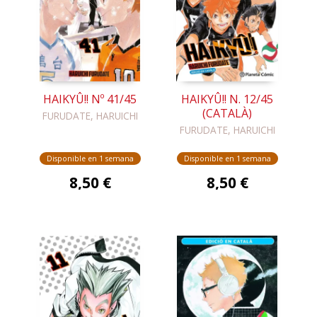
HAIKYÛ!! Nº 41/45
HAIKYÛ!! N. 12/45
(CATALÀ)
FURUDATE, HARUICHI
FURUDATE, HARUICHI
Disponible en 1 semana
Disponible en 1 semana
8,50 €
8,50 €