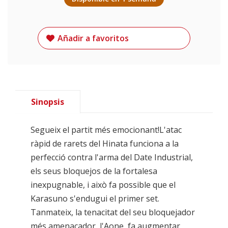
Añadir a favoritos
Sinopsis
Segueix el partit més emocionant!L'atac
ràpid de rarets del Hinata funciona a la
perfecció contra l'arma del Date Industrial,
els seus bloquejos de la fortalesa
inexpugnable, i això fa possible que el
Karasuno s'endugui el primer set.
Tanmateix, la tenacitat del seu bloquejador
més amenaçador, l'Aone, fa augmentar