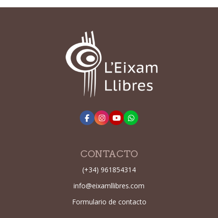
CONTACTO
(+34) 961854314
info@eixamllibres.com
Formulario de contacto