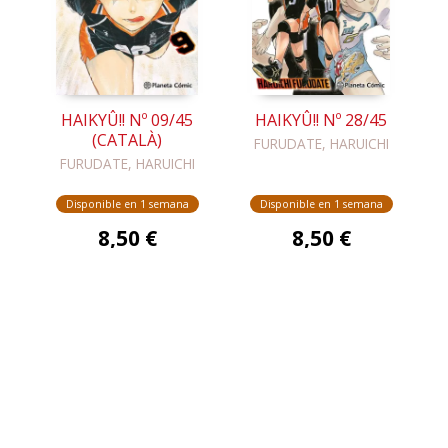
HAIKYÛ!! Nº 09/45
HAIKYÛ!! Nº 28/45
(CATALÀ)
FURUDATE, HARUICHI
FURUDATE, HARUICHI
Disponible en 1 semana
Disponible en 1 semana
8,50 €
8,50 €