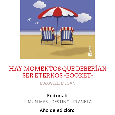
HAY MOMENTOS QUE DEBERÍAN
SER ETERNOS -BOOKET-
MAXWELL, MEGAN
Editorial:
TIMUN MAS - DESTINO - PLANETA
Año de edición: