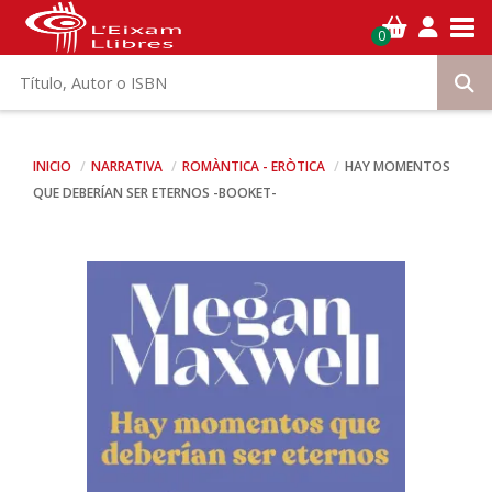
Tog
0
INICIO
NARRATIVA
ROMÀNTICA - ERÒTICA
HAY MOMENTOS
QUE DEBERÍAN SER ETERNOS -BOOKET-