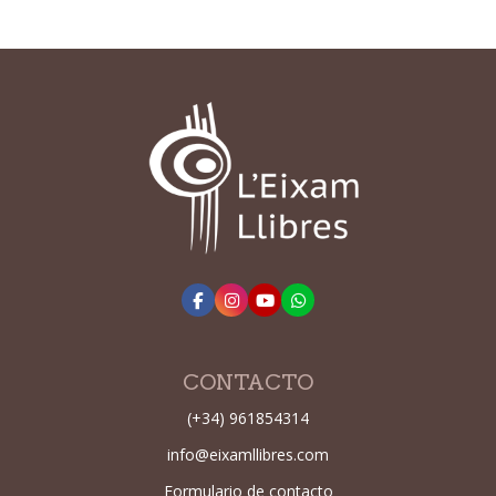
CONTACTO
(+34) 961854314
info@eixamllibres.com
Formulario de contacto