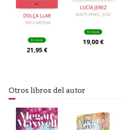
LUCÍA JEREZ
MARTI PEREZ, JOSE
DOLÇA LLAR
, RAFA MEDINA
En stock
19,00 €
En stock
21,95 €
Otros libros del autor