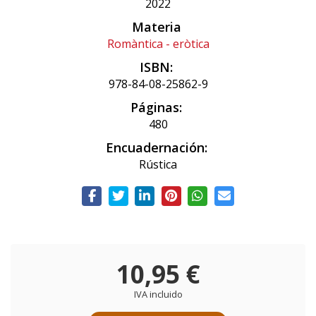
2022
Materia
Romàntica - eròtica
ISBN:
978-84-08-25862-9
Páginas:
480
Encuadernación:
Rústica
10,95 €
IVA incluido