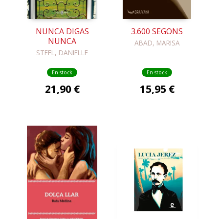
NUNCA DIGAS
3.600 SEGONS
NUNCA
ABAD, MARISA
STEEL, DANIELLE
En stock
En stock
21,90 €
15,95 €