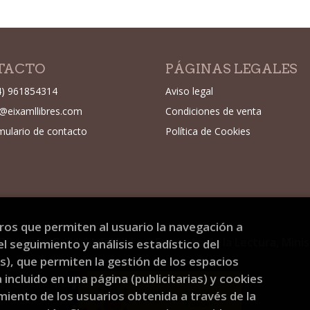
TACTO
PÁGINAS LEGALES
4) 961854314
Aviso legal
o@eixamllibres.com
Condiciones de venta
mulario de contacto
Política de Cookies
eros que permiten al usuario la navegación a
Dirección General del Libro y Fomento de la Lectura, Mini
l seguimiento y análisis estadístico del
), que permiten la gestión de los espacios
a incluido en una página (publicitarias) y cookies
ento de los usuarios obtenida a través de la