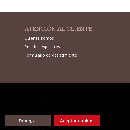
ATENCIÓN AL CLIENTE
Quiénes somos
Pedidos especiales
Formulario de desistimiento
sterio de Cultura y Deporte.
Denegar
Aceptar cookies