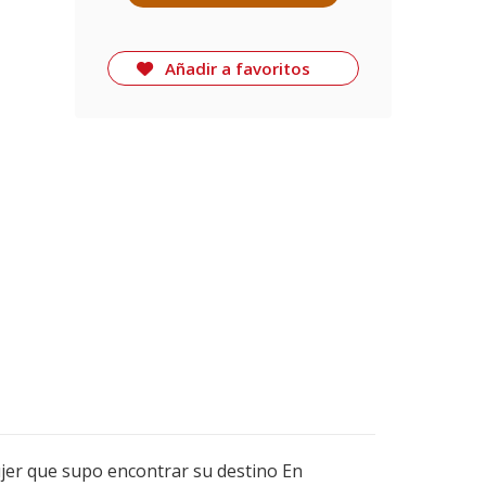
Añadir a favoritos
jer que supo encontrar su destino En