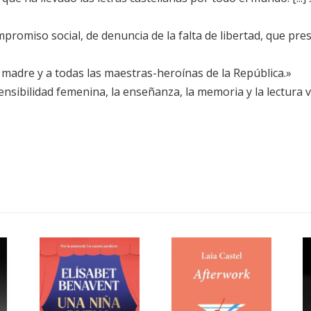
promiso social, de denuncia de la falta de libertad, que pr
adre y a todas las maestras-heroínas de la República.»
sibilidad femenina, la enseñanza, la memoria y la lectura v