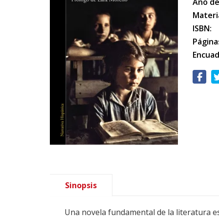
Año de
Materi
ISBN:
Página
Encuad
Sinopsis
Una novela fundamental de la literatura