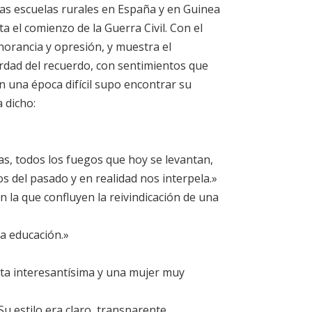
rias escuelas rurales en España y en Guinea
a el comienzo de la Guerra Civil. Con el
norancia y opresión, y muestra el
rdad del recuerdo, con sentimientos que
 una época difícil supo encontrar su
 dicho:
s, todos los fuegos que hoy se levantan,
s del pasado y en realidad nos interpela.»
n la que confluyen la reivindicación de una
la educación.»
sta interesantísima y una mujer muy
Su estilo era claro, transparente,