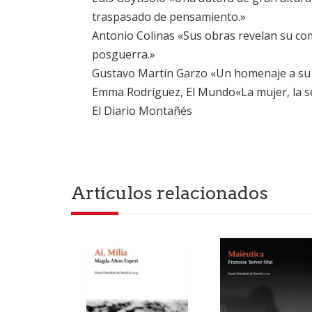
traspasado de pensamiento.»
Antonio Colinas «Sus obras revelan su com
posguerra.»
Gustavo Martín Garzo «Un homenaje a su m
Emma Rodríguez, El Mundo«La mujer, la sen
El Diario Montañés
Artículos relacionados