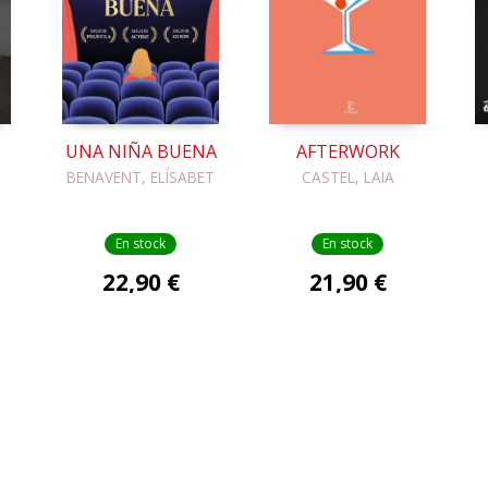
UNA NIÑA BUENA
AFTERWORK
BENAVENT, ELÍSABET
CASTEL, LAIA
En stock
En stock
22,90 €
21,90 €