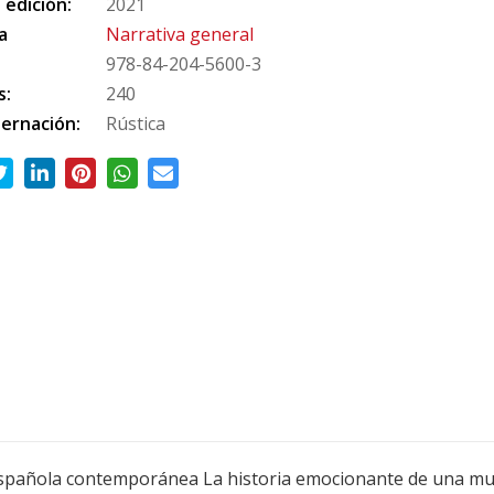
 edición:
2021
a
Narrativa general
978-84-204-5600-3
s:
240
ernación:
Rústica
 española contemporánea La historia emocionante de una mu