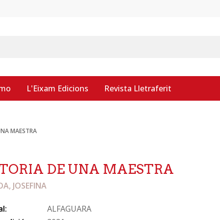
smo
L'Eixam Edicions
Revista Lletraferit
UNA MAESTRA
TORIA DE UNA MAESTRA
A, JOSEFINA
al:
ALFAGUARA