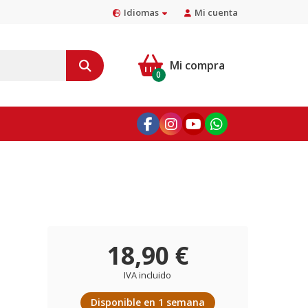
Idiomas
Mi cuenta
Mi compra
0
18,90 €
IVA incluido
Disponible en 1 semana