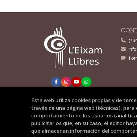
CON
(+3
inf
For
Esta web utiliza cookies propias y de terc
Proyecto financiado por la 
través de una página web (técnicas), para e
comportamiento de los usuarios (analíticas
publicitarios que, en su caso, el editor hay
que almacenan información del comportami