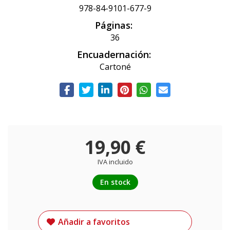
978-84-9101-677-9
Páginas:
36
Encuadernación:
Cartoné
19,90 €
IVA incluido
En stock
Añadir a favoritos