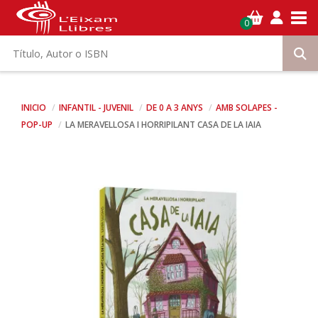
Tog
0
INICIO
INFANTIL - JUVENIL
DE 0 A 3 ANYS
AMB SOLAPES -
POP-UP
LA MERAVELLOSA I HORRIPILANT CASA DE LA IAIA