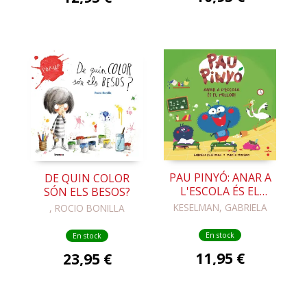
PAU PINYÓ: ANAR A
DE QUIN COLOR
L'ESCOLA ÉS EL
SÓN ELS BESOS?
MILLOR!
KESELMAN, GABRIELA
, ROCIO BONILLA
En stock
En stock
11,95 €
23,95 €