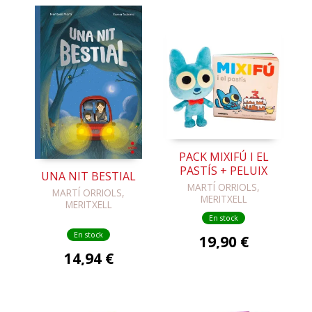
PACK MIXIFÚ I EL
PASTÍS + PELUIX
UNA NIT BESTIAL
MARTÍ ORRIOLS,
MARTÍ ORRIOLS,
MERITXELL
MERITXELL
En stock
En stock
19,90 €
14,94 €