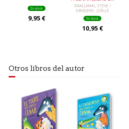
CARTÓN)
SMALLMAN, STEVE /
En stock
DREIDEMY, JOËLLE
9,95 €
En stock
10,95 €
Otros libros del autor