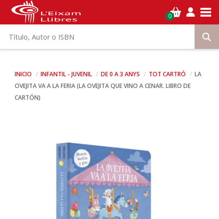
Tog
0
INICIO
INFANTIL - JUVENIL
DE 0 A 3 ANYS
TOT CARTRÓ
LA
OVEJITA VA A LA FERIA (LA OVEJITA QUE VINO A CENAR. LIBRO DE
CARTÓN)