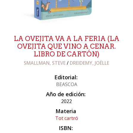
LA OVEJITA VA A LA FERIA (LA
OVEJITA QUE VINO A CENAR.
LIBRO DE CARTÓN)
SMALLMAN, STEVE
/
DREIDEMY, JOËLLE
Editorial:
BEASCOA
Año de edición:
2022
Materia
Tot cartró
ISBN: