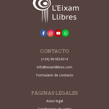
CONTACTO
(+34) 961854314
info@eixamllibres.com
Formulario de contacto
PÁGINAS LEGALES
Aviso legal
Condiciones de venta