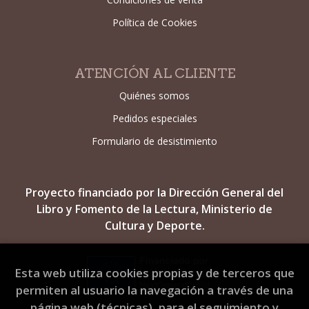
Política de Cookies
ATENCIÓN AL CLIENTE
Quiénes somos
Pedidos especiales
Formulario de desistimiento
Proyecto financiado por la Dirección General del
Libro y Fomento de la Lectura, Ministerio de
Cultura y Deporte.
Esta web utiliza cookies propias y de terceros que
permiten al usuario la navegación a través de una
página web (técnicas), para el seguimiento y