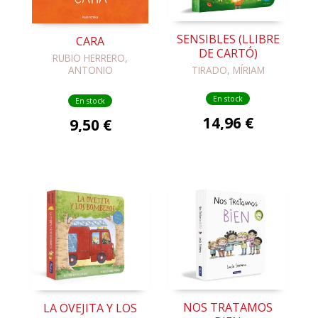
SENSIBLES (LLIBRE
CARA
DE CARTÓ)
RUBIO HERRERO,
ANTONIO
TIRADO, MÍRIAM
En stock
En stock
14,96 €
9,50 €
NOS TRATAMOS
LA OVEJITA Y LOS