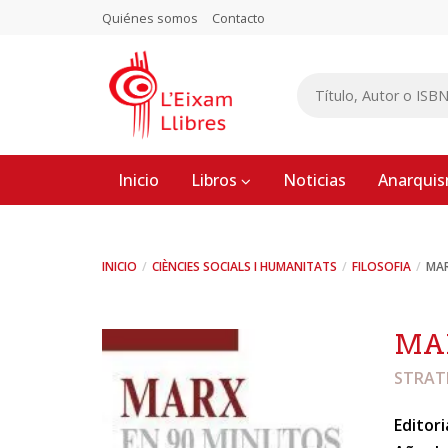
Quiénes somos
Contacto
Inicio
Libros
Noticias
Anarqui
INICIO
CIÈNCIES SOCIALS I HUMANITATS
FILOSOFIA
MAR
MAR
STRAT
Editori