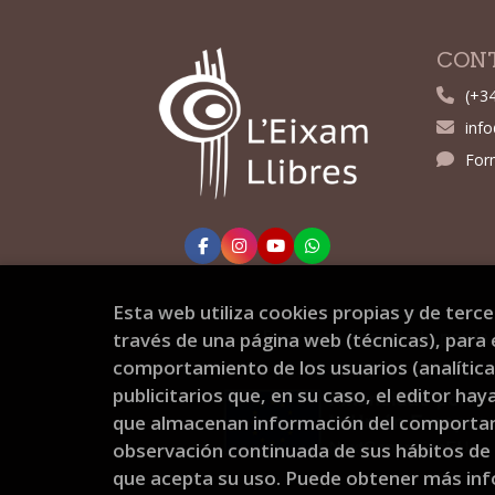
CON
(+3
inf
For
Esta web utiliza cookies propias y de terc
Proyecto financiado por la 
través de una página web (técnicas), para e
comportamiento de los usuarios (analíticas
publicitarios que, en su caso, el editor hay
que almacenan información del comportami
observación continuada de sus hábitos de
que acepta su uso. Puede obtener más in