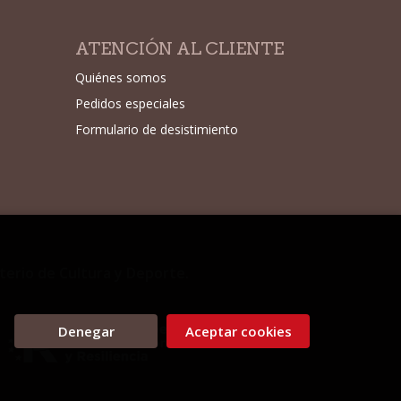
ATENCIÓN AL CLIENTE
Quiénes somos
Pedidos especiales
Formulario de desistimiento
sterio de Cultura y Deporte.
Denegar
Aceptar cookies