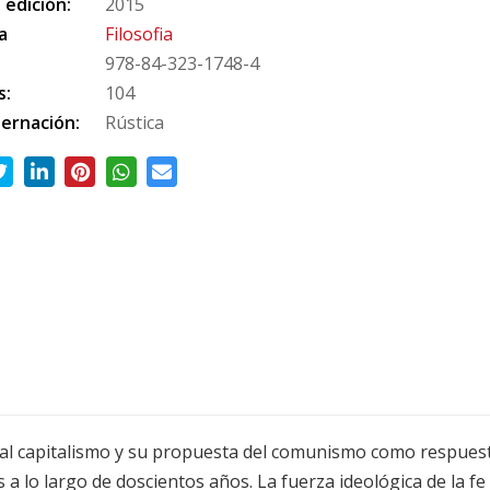
 edición:
2015
a
Filosofia
978-84-323-1748-4
s:
104
ernación:
Rústica
 al capitalismo y su propuesta del comunismo como respuesta 
 a lo largo de doscientos años. La fuerza ideológica de la f