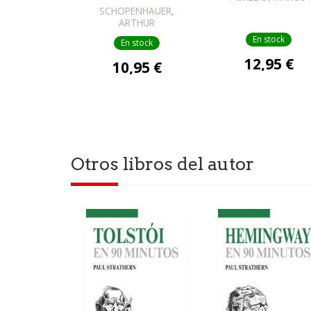
SCHOPENHAUER,
ARTHUR
SCHOPENHAUER
En stock
En stock
12,95 €
10,95 €
Otros libros del autor