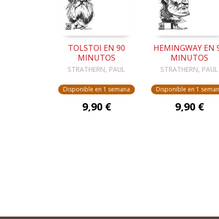
TOLSTOI EN 90
HEMINGWAY EN 
MINUTOS
MINUTOS
STRATHERN, PAUL
STRATHERN, PAUL
Disponible en 1 semana
Disponible en 1 sema
9,90 €
9,90 €