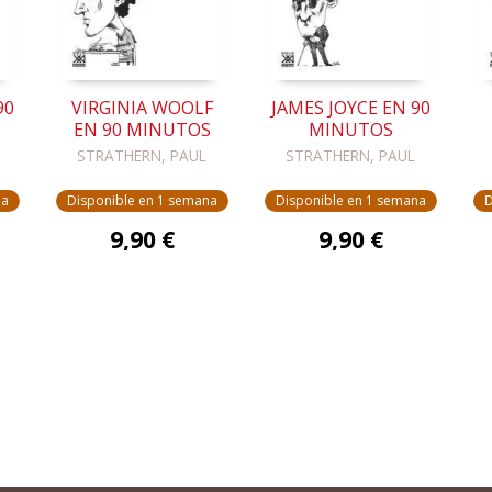
90
VIRGINIA WOOLF
JAMES JOYCE EN 90
EN 90 MINUTOS
MINUTOS
STRATHERN, PAUL
STRATHERN, PAUL
na
Disponible en 1 semana
Disponible en 1 semana
D
9,90 €
9,90 €