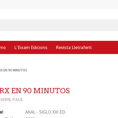
smo
L'Eixam Edicions
Revista Lletraferit
X EN 90 MINUTOS
X EN 90 MINUTOS
HERN, PAUL
al:
AKAL - SIGLO XXI ED.