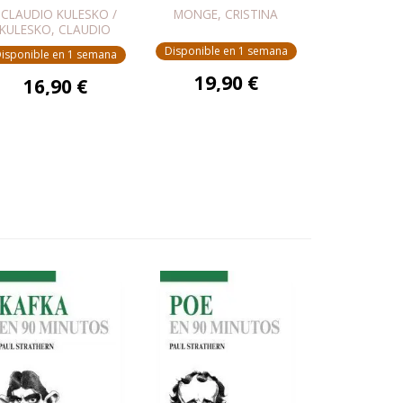
 CLAUDIO KULESKO /
MONGE, CRISTINA
KULESKO, CLAUDIO
Disponible en 1 semana
isponible en 1 semana
19,90 €
16,90 €