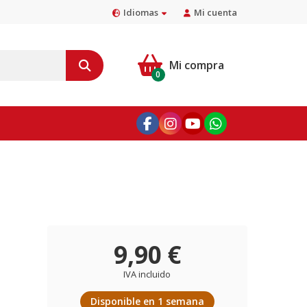
Idiomas
Mi cuenta
Mi compra
0
9,90 €
IVA incluido
Disponible en 1 semana