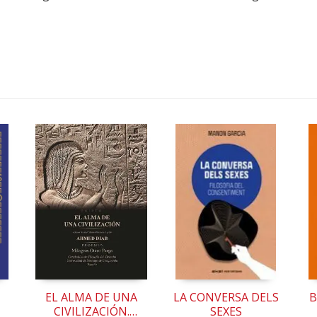
EL ALMA DE UNA
LA CONVERSA DELS
B
CIVILIZACIÓN.
SEXES