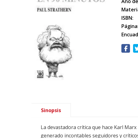
Año de
Materi
ISBN:
Página
Encuad
Sinopsis
La devastadora crítica que hace Karl Marx
generado incontables seguidores y críticos