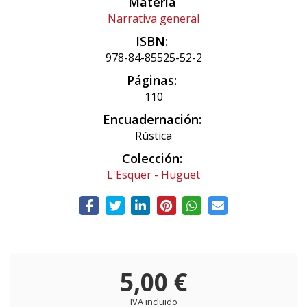
Materia
Narrativa general
ISBN:
978-84-85525-52-2
Páginas:
110
Encuadernación:
Rústica
Colección:
L'Esquer - Huguet
5,00 €
IVA incluido