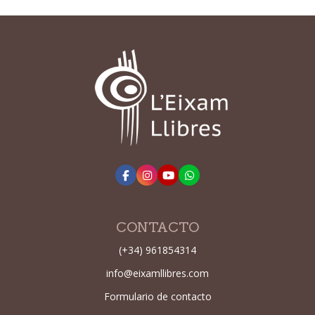
CONTACTO
(+34) 961854314
info@eixamllibres.com
Formulario de contacto