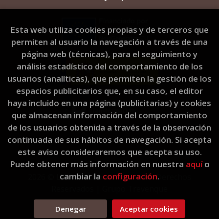
Esta web utiliza cookies propias y de terceros que
permiten al usuario la navegación a través de una
página web (técnicas), para el seguimiento y
análisis estadístico del comportamiento de los
usuarios (analíticas), que permiten la gestión de los
espacios publicitarios que, en su caso, el editor
haya incluido en una página (publicitarias) y cookies
que almacenan información del comportamiento
de los usuarios obtenida a través de la observación
continuada de sus hábitos de navegación. Si acepta
este aviso consideraremos que acepta su uso.
Puede obtener más información en nuestra
aquí
o
cambiar la
configuración
.
2026 ©
L'Eixam Llibres
. Todos los Derechos
Reservados |
Grupo Trevenque
Denegar
Aceptar cookies