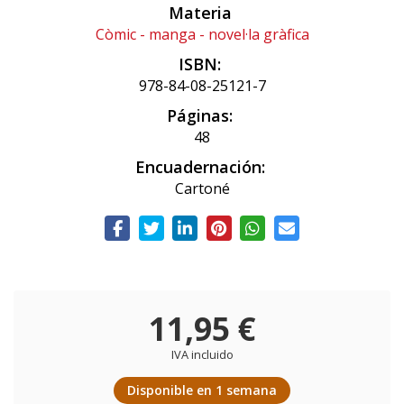
Materia
Còmic - manga - novel·la gràfica
ISBN:
978-84-08-25121-7
Páginas:
48
Encuadernación:
Cartoné
11,95 €
IVA incluido
Disponible en 1 semana