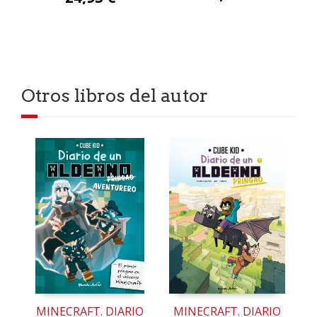
Otros libros del autor
MINECRAFT. DIARIO
MINECRAFT. DIARIO