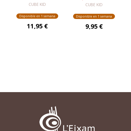
PRINGAO. CÓMIC 5
DE UN ALDEANO
CUBE KID
CUBE KID
PRINGAO 2
Disponible en 1 semana
Disponible en 1 semana
11,95 €
9,95 €