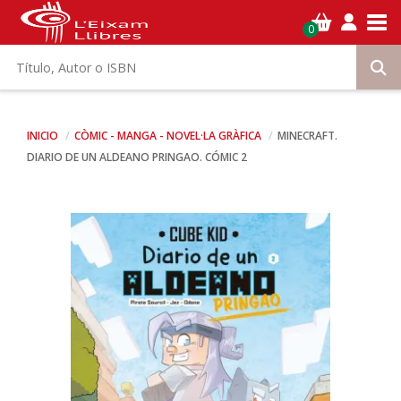
Tog
0
INICIO
CÒMIC - MANGA - NOVEL·LA GRÀFICA
MINECRAFT.
DIARIO DE UN ALDEANO PRINGAO. CÓMIC 2