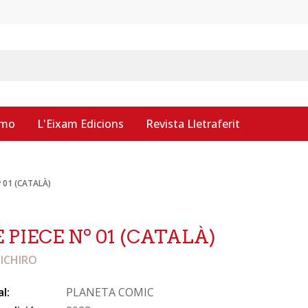
smo
L'Eixam Edicions
Revista Lletraferit
º 01 (CATALÀ)
 PIECE Nº 01 (CATALÀ)
IICHIRO
al:
PLANETA COMIC