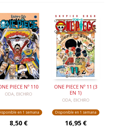
ONE PIECE Nº 110
ONE PIECE Nº 11 (3
EN 1)
ODA, EIICHIRO
ODA, EIICHIRO
isponible en 1 semana
Disponible en 1 semana
8,50 €
16,95 €