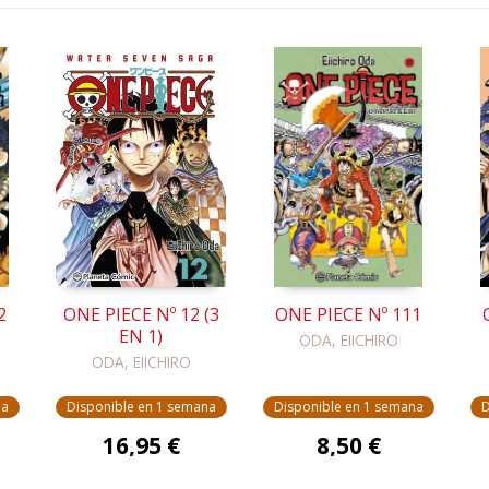
2
ONE PIECE Nº 12 (3
ONE PIECE Nº 111
EN 1)
ODA, EIICHIRO
ODA, EIICHIRO
na
Disponible en 1 semana
Disponible en 1 semana
D
16,95 €
8,50 €