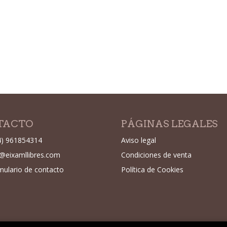
TACTO
PÁGINAS LEGALES
4) 961854314
Aviso legal
o@eixamllibres.com
Condiciones de venta
mulario de contacto
Política de Cookies