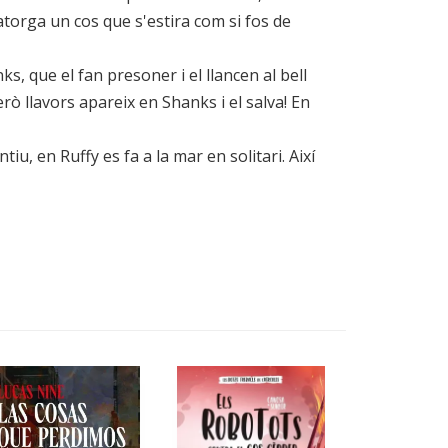
atorga un cos que s'estira com si fos de
 que el fan presoner i el llancen al bell
rò llavors apareix en Shanks i el salva! En
iu, en Ruffy es fa a la mar en solitari. Així