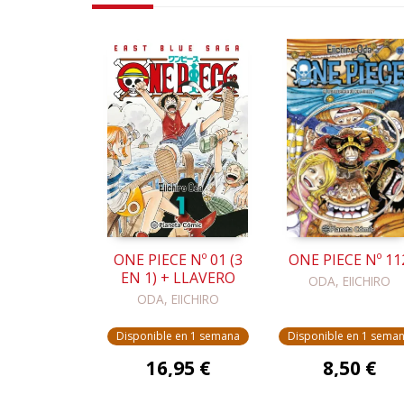
ONE PIECE Nº 01 (3
ONE PIECE Nº 11
EN 1) + LLAVERO
ODA, EIICHIRO
ODA, EIICHIRO
Disponible en 1 semana
Disponible en 1 sema
16,95 €
8,50 €