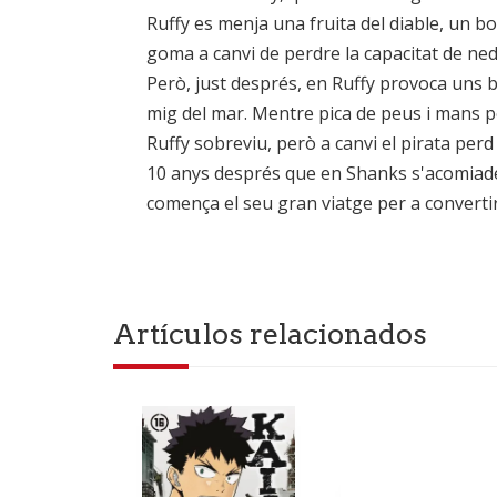
Ruffy es menja una fruita del diable, un bo
goma a canvi de perdre la capacitat de ned
Però, just després, en Ruffy provoca uns b
mig del mar. Mentre pica de peus i mans per
Ruffy sobreviu, però a canvi el pirata perd
10 anys després que en Shanks s'acomiadés d'e
comença el seu gran viatge per a convertir-
Artículos relacionados