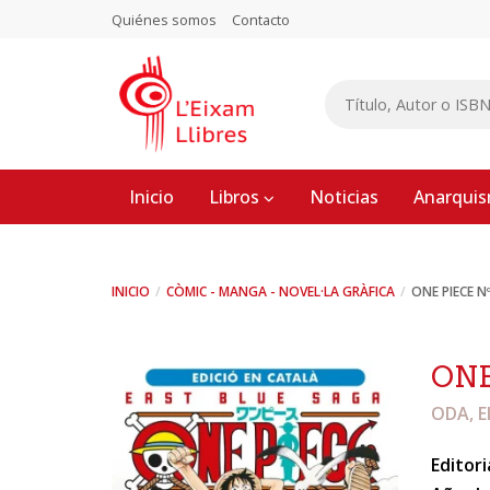
Quiénes somos
Contacto
Inicio
Libros
Noticias
Anarqui
INICIO
CÒMIC - MANGA - NOVEL·LA GRÀFICA
ONE PIECE N
ONE
ODA, E
Editori