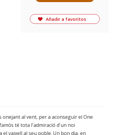
Añadir a favoritos
s onejant al vent, per a aconseguir el One
 famós té tota l'admiració d'un noi
l vaixell al seu poble. Un bon dia, en