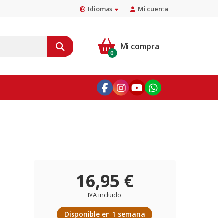
Idiomas
Mi cuenta
Mi compra
0
16,95 €
IVA incluido
Disponible en 1 semana