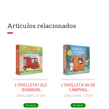
Artículos relacionados
L'OVELLETA I ELS
L'OVELLETA VA DE
BOMBERS
CÀMPING
(L'OVELLETA QUE
(L'OVELLETA QUE
SMALLMAN, STEVE
SMALLMAN, STEVE
VA VENIR A SOPAR.
VA VENIR A SOPAR.
LLIBRE DE CARTRÓ
LLIBRE DE CARTRÓ
En stock
En stock