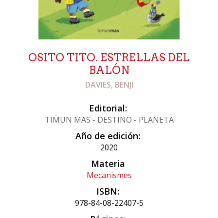
OSITO TITO. ESTRELLAS DEL
BALÓN
DAVIES, BENJI
Editorial:
TIMUN MAS - DESTINO - PLANETA
Año de edición:
2020
Materia
Mecanismes
ISBN:
978-84-08-22407-5