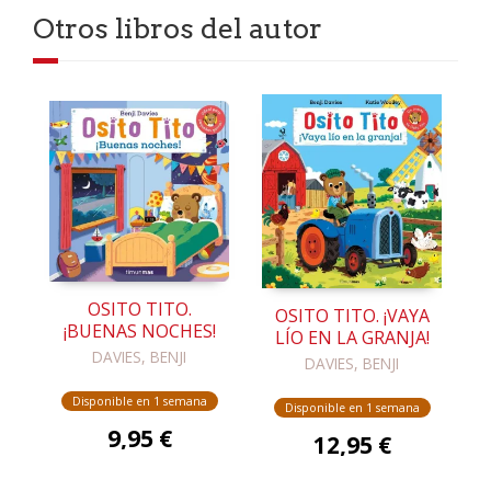
Otros libros del autor
OSITO TITO.
OSITO TITO. ¡VAYA
¡BUENAS NOCHES!
LÍO EN LA GRANJA!
DAVIES, BENJI
DAVIES, BENJI
Disponible en 1 semana
Disponible en 1 semana
9,95 €
12,95 €