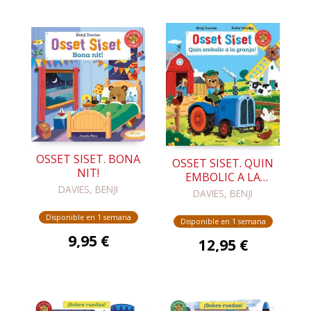
OSSET SISET. BONA
OSSET SISET. QUIN
NIT!
EMBOLIC A LA
DAVIES, BENJI
GRANJA!
DAVIES, BENJI
Disponible en 1 semana
Disponible en 1 semana
9,95 €
12,95 €