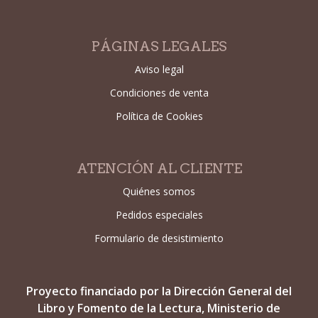
PÁGINAS LEGALES
Aviso legal
Condiciones de venta
Política de Cookies
ATENCIÓN AL CLIENTE
Quiénes somos
Pedidos especiales
Formulario de desistimiento
Proyecto financiado por la Dirección General del
Libro y Fomento de la Lectura, Ministerio de