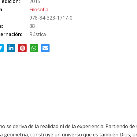
 edición:
2015
a
Filosofia
978-84-323-1717-0
s:
88
ernación:
Rústica
no se deriva de la realidad ni de la experiencia. Partiendo d
 la geometría, construye un universo que es también Dios, u