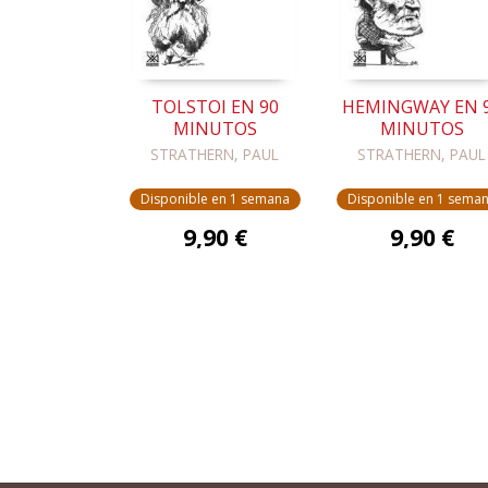
TOLSTOI EN 90
HEMINGWAY EN 
MINUTOS
MINUTOS
STRATHERN, PAUL
STRATHERN, PAUL
Disponible en 1 semana
Disponible en 1 sema
9,90 €
9,90 €