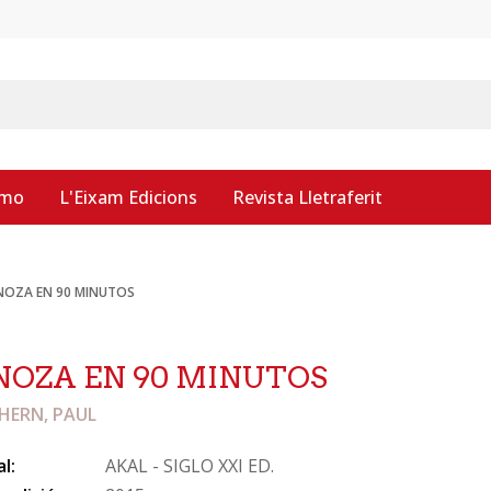
smo
L'Eixam Edicions
Revista Lletraferit
NOZA EN 90 MINUTOS
NOZA EN 90 MINUTOS
HERN, PAUL
al:
AKAL - SIGLO XXI ED.