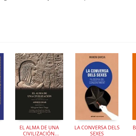
EL ALMA DE UNA
LA CONVERSA DELS
B
CIVILIZACIÓN.
SEXES