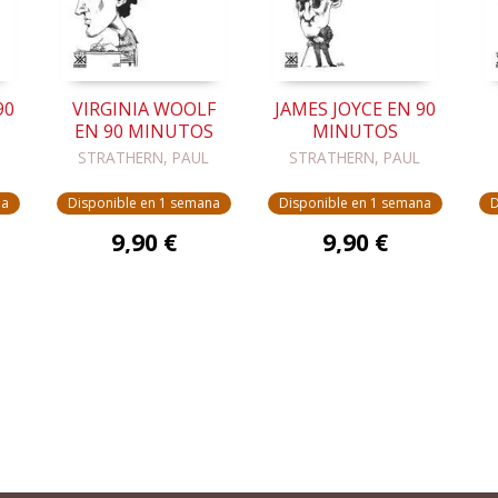
90
VIRGINIA WOOLF
JAMES JOYCE EN 90
EN 90 MINUTOS
MINUTOS
STRATHERN, PAUL
STRATHERN, PAUL
na
Disponible en 1 semana
Disponible en 1 semana
D
9,90 €
9,90 €