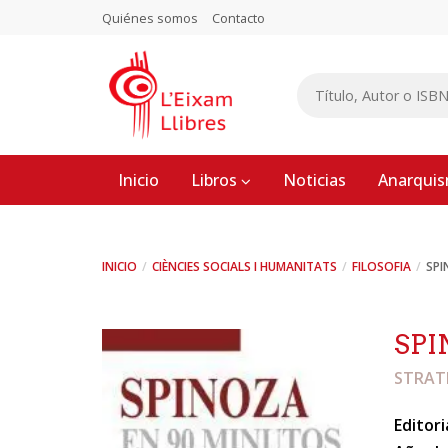
Quiénes somos
Contacto
Inicio
Libros
Noticias
Anarqui
INICIO
CIÈNCIES SOCIALS I HUMANITATS
FILOSOFIA
SPI
SPI
STRAT
Editori