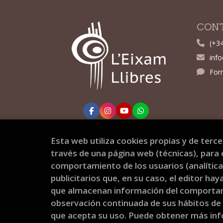
CON
(+3
inf
For
Esta web utiliza cookies propias y de terc
Proyecto financiado por la 
través de una página web (técnicas), para e
comportamiento de los usuarios (analíticas
publicitarios que, en su caso, el editor hay
que almacenan información del comportami
observación continuada de sus hábitos de
que acepta su uso. Puede obtener más in