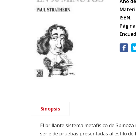
Año de
Materi
ISBN:
Página
Encuad
Sinopsis
El brillante sistema metafísico de Spinoza 
serie de pruebas presentadas al estilo de