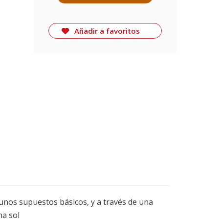
Añadir a favoritos
e unos supuestos básicos, y a través de una
na sol