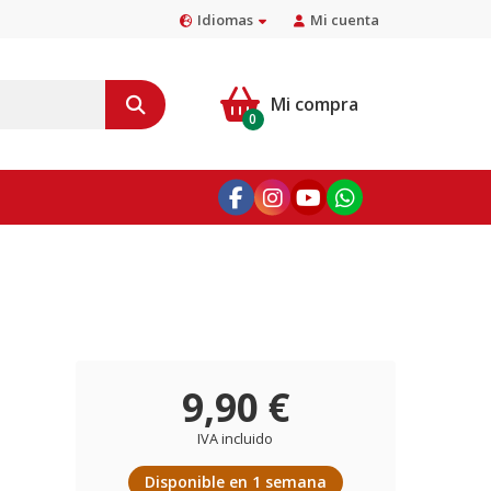
Idiomas
Mi cuenta
Mi compra
0
9,90 €
IVA incluido
Disponible en 1 semana