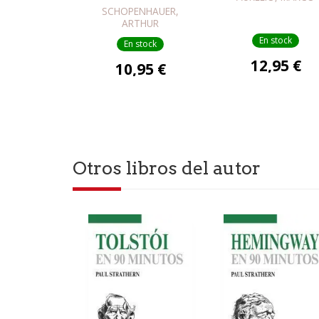
SCHOPENHAUER,
ARTHUR
SCHOPENHAUER
En stock
En stock
12,95 €
10,95 €
Otros libros del autor