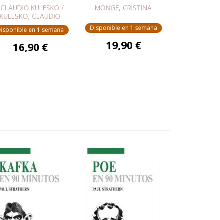
 CLAUDIO KULESKO /
MONGE, CRISTINA
KULESKO, CLAUDIO
Disponible en 1 semana
isponible en 1 semana
19,90 €
16,90 €