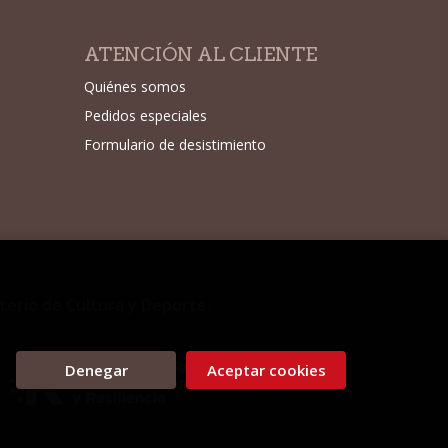
ATENCIÓN AL CLIENTE
Quiénes somos
Pedidos especiales
Formulario de desistimiento
sterio de Cultura y Deporte.
Denegar
Aceptar cookies