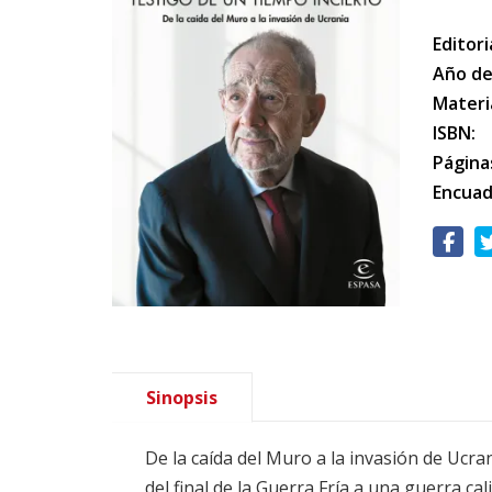
Editori
Año de
Materi
ISBN:
Página
Encuad
Sinopsis
De la caída del Muro a la invasión de Ucr
del final de la Guerra Fría a una guerra ca