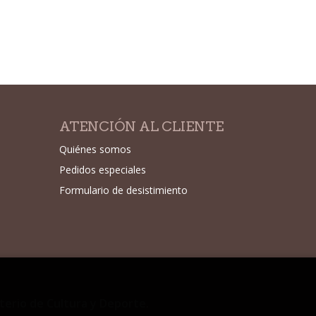
ATENCIÓN AL CLIENTE
Quiénes somos
Pedidos especiales
Formulario de desistimiento
sterio de Cultura y Deporte.