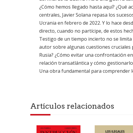
¿Cómo hemos llegado hasta aquí? ¿Qué aco
centrales, Javier Solana repasa los suceso
Ucrania en febrero de 2022. Y lo hace desd
directo, cuando no partícipe, de estos hec
Testigo de un tiempo incierto no se limit
autor sobre algunas cuestiones cruciales p
Rusia? ¿Cómo evitar una confrontación en
relación transatlántica y cómo gestionarl
Una obra fundamental para comprender los 
Artículos relacionados