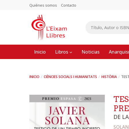
Quiénes somos
Contacto
Inicio
Libros
Noticias
Anarqui
INICIO
CIÈNCIES SOCIALS I HUMANITATS
HISTÒRIA
TEST
TES
PRE
DE LA
SOLANA