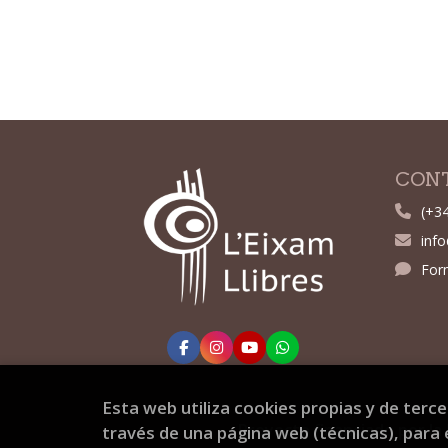
CON
(+3
inf
For
Esta web utiliza cookies propias y de terc
Proyecto financiado por la 
través de una página web (técnicas), para e