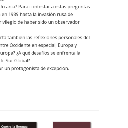
Ucrania? Para contestar a estas preguntas
n en 1989 hasta la invasión rusa de
privilegio de haber sido un observador
rta también las reflexiones personales del
tre Occidente en especial, Europa y
ropa? ¿A qué desafíos se enfrenta la
do Sur Global?
or un protagonista de excepción.