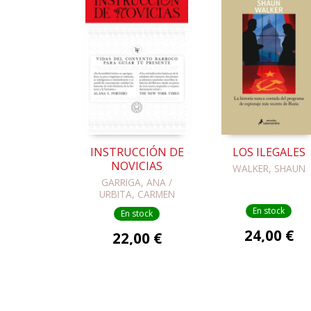
INSTRUCCIÓN DE
LOS ILEGALES
NOVICIAS
WALKER, SHAUN
GARRIGA, ANA /
URBITA, CARMEN
En stock
En stock
24,00 €
22,00 €