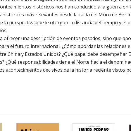
ntecimientos históricos nos han conducido a la guerra en 
s históricos más relevantes desde la caída del Muro de Berlí
e la perspectiva que le otorgan la distancia del tiempo y el 
hos.
a a ofrecer una descripción de eventos pasados, sino que apo
ara el futuro internacional: ¿Cómo abordar las relaciones en
tre China y Estados Unidos? ¿Qué papel debe desempeñar Eu
os? ¿Qué responsabilidades tiene el Norte hacia el denomina
acontecimientos decisivos de la historia reciente vistos p