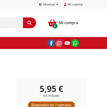
Idiomas
Mi cuenta
Mi compra
0
5,95 €
IVA incluido
Disponible en 1 semana