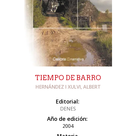
TIEMPO DE BARRO
HERNÁNDEZ I XULVI, ALBERT
Editorial:
DENES
Año de edición:
2004