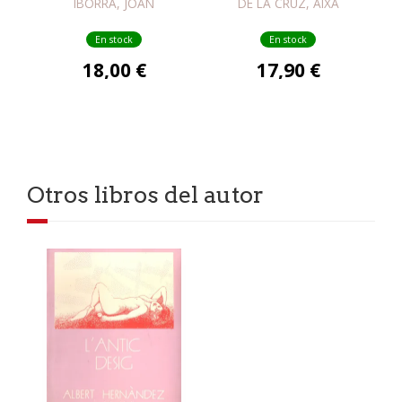
IBORRA, JOAN
DE LA CRUZ, AIXA
En stock
En stock
18,00 €
17,90 €
Otros libros del autor