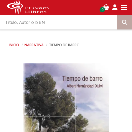
Tog
0
INICIO
NARRATIVA
TIEMPO DE BARRO