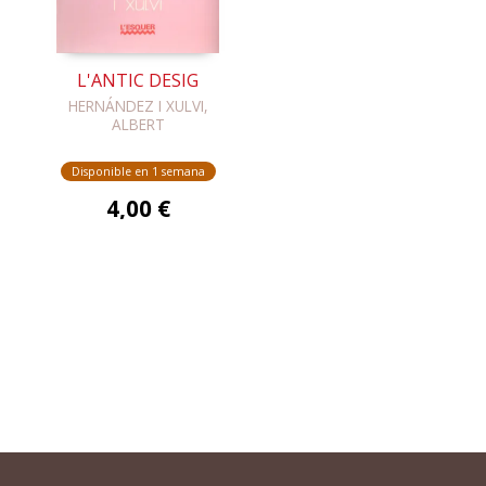
L'ANTIC DESIG
HERNÁNDEZ I XULVI,
ALBERT
Disponible en 1 semana
4,00 €