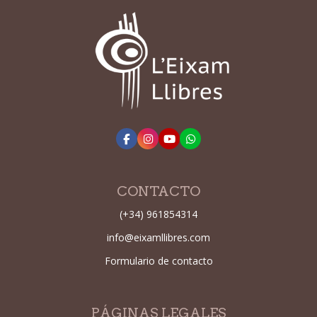
CONTACTO
(+34) 961854314
info@eixamllibres.com
Formulario de contacto
PÁGINAS LEGALES