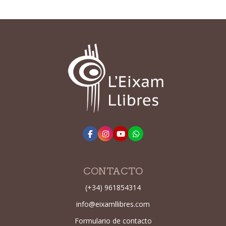
CONTACTO
(+34) 961854314
info@eixamllibres.com
Formulario de contacto