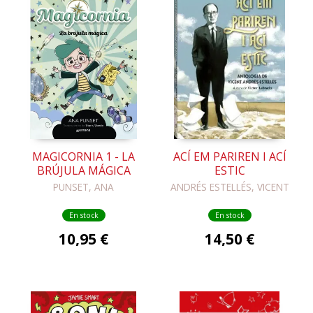
MAGICORNIA 1 - LA
ACÍ EM PARIREN I ACÍ
BRÚJULA MÁGICA
ESTIC
PUNSET, ANA
ANDRÉS ESTELLÉS, VICENT
En stock
En stock
10,95 €
14,50 €