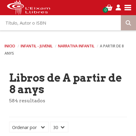
Tog
0
INICIO
INFANTIL - JUVENIL
NARRATIVA INFANTIL
A PARTIR DE 8
ANYS
Libros de A partir de
8 anys
584 resultados