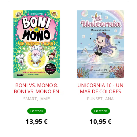
BONI VS. MONO 8.
UNICORNIA 16 - UN
BONI VS. MONO EN
MAR DE COLORES
PUERCO Y ALMA
SMART, JAMIE
PUNSET, ANA
En stock
En stock
13,95 €
10,95 €