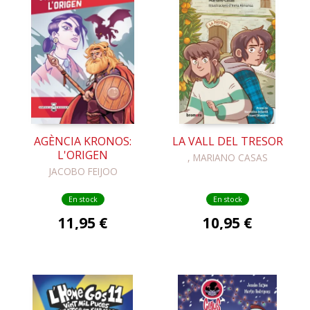
AGÈNCIA KRONOS:
LA VALL DEL TRESOR
L'ORIGEN
, MARIANO CASAS
JACOBO FEIJOO
En stock
En stock
11,95 €
10,95 €