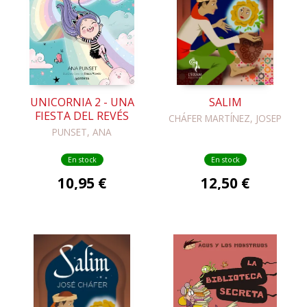
UNICORNIA 2 - UNA
SALIM
FIESTA DEL REVÉS
CHÁFER MARTÍNEZ, JOSEP
PUNSET, ANA
En stock
En stock
10,95 €
12,50 €