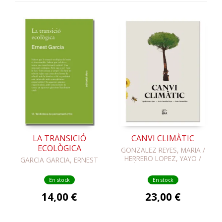
LA TRANSICIÓ
CANVI CLIMÀTIC
ECOLÒGICA
GONZALEZ REYES, MARIA /
HERRERO LOPEZ, YAYO /
GARCIA GARCIA, ERNEST
PÁRAMO PINO, BERTA
En stock
En stock
14,00 €
23,00 €