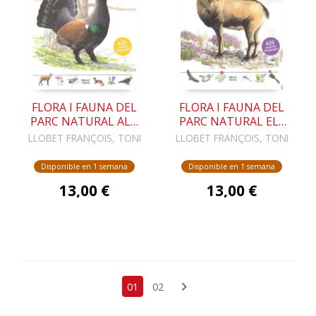
FLORA I FAUNA DEL
FLORA I FAUNA DEL
PARC NATURAL ALT
PARC NATURAL ELS
PIRINEU
PORTS
LLOBET FRANÇOIS, TONI
LLOBET FRANÇOIS, TONI
Disponible en 1 semana
Disponible en 1 semana
13,00 €
13,00 €
01
02