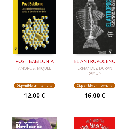
POST BABILONIA
EL ANTROPOCENO
AMORÓS, MIQUEL
FERNÁNDEZ DURÁN,
RAMÓN
Disponible en 1 semana
Disponible en 1 semana
12,00 €
16,00 €