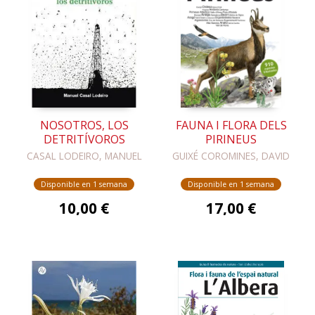
NOSOTROS, LOS
FAUNA I FLORA DELS
DETRITÍVOROS
PIRINEUS
CASAL LODEIRO, MANUEL
GUIXÉ COROMINES, DAVID
Disponible en 1 semana
Disponible en 1 semana
10,00 €
17,00 €