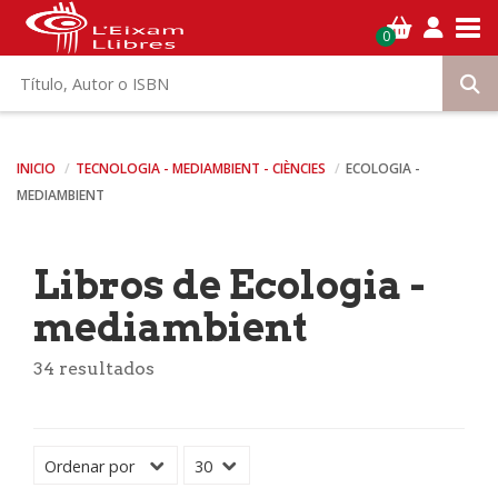
Tog
0
INICIO
TECNOLOGIA - MEDIAMBIENT - CIÈNCIES
ECOLOGIA -
MEDIAMBIENT
Libros de Ecologia -
mediambient
34 resultados