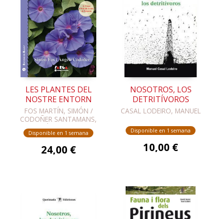
LES PLANTES DEL
NOSOTROS, LOS
NOSTRE ENTORN
DETRITÍVOROS
FOS MARTÍN, SIMÓN /
CASAL LODEIRO, MANUEL
CODOÑER SANTAMANS,
ÀNGELS
Disponible en 1 semana
Disponible en 1 semana
10,00 €
24,00 €