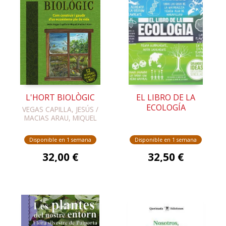
L'HORT BIOLÒGIC
EL LIBRO DE LA
ECOLOGÍA
VEGAS CAPILLA, JESÚS /
MACIAS ARAU, MIQUEL
Disponible en 1 semana
Disponible en 1 semana
32,00 €
32,50 €