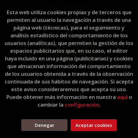
Cultura y Deporte.
Esta web utiliza cookies propias y de terceros que
permiten al usuario la navegación a través de una
página web (técnicas), para el seguimiento y
análisis estadístico del comportamiento de los
usuarios (analíticas), que permiten la gestión de los
espacios publicitarios que, en su caso, el editor
haya incluido en una página (publicitarias) y cookies
que almacenan información del comportamiento
de los usuarios obtenida a través de la observación
continuada de sus hábitos de navegación. Si acepta
este aviso consideraremos que acepta su uso.
Puede obtener más información en nuestra
aquí
o
cambiar la
configuración
.
2026 ©
L'Eixam Llibres
. Todos los Derechos
Denegar
Aceptar cookies
Reservados |
Grupo Trevenque