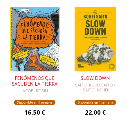
FENÓMENOS QUE
SLOW DOWN
SACUDEN LA TIERRA
SAITO, KOHEI SAITO /
SAITO, KOHEI
JACOB, ROBIN
Disponible en 1 semana
Disponible en 1 semana
16,50 €
22,00 €