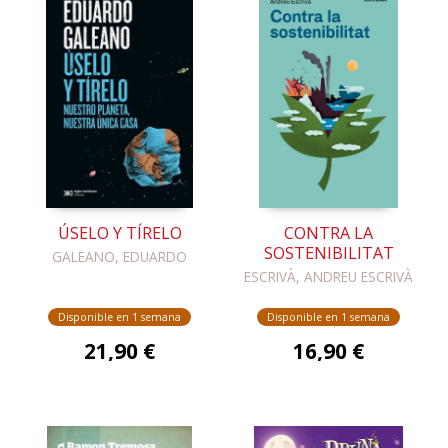
ÚSELO Y TÍRELO
CONTRA LA
SOSTENIBILITAT
GALEANO, EDUARDO
ESCRIVÀ, ANDREU ESCRIVÀ
Disponible en 1 semana
Disponible en 1 semana
21,90 €
16,90 €