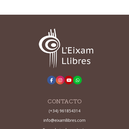
CONTACTO
(+34) 961854314
info@eixamllibres.com