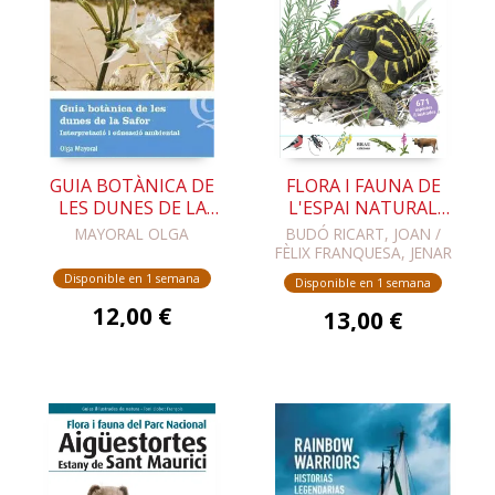
GUIA BOTÀNICA DE
FLORA I FAUNA DE
LES DUNES DE LA
L'ESPAI NATURAL
SAFOR
L'ALBERA
MAYORAL OLGA
BUDÓ RICART, JOAN /
FÈLIX FRANQUESA, JENAR
Disponible en 1 semana
Disponible en 1 semana
12,00 €
13,00 €