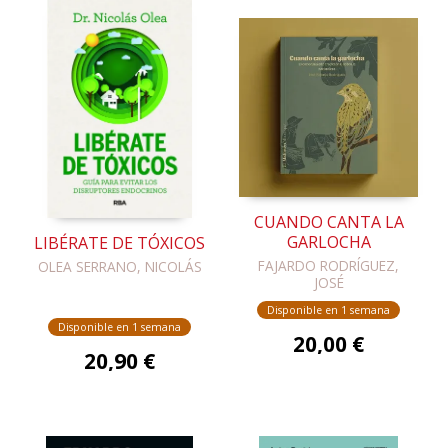
CUANDO CANTA LA
GARLOCHA
LIBÉRATE DE TÓXICOS
FAJARDO RODRÍGUEZ,
OLEA SERRANO, NICOLÁS
JOSÉ
Disponible en 1 semana
Disponible en 1 semana
20,00 €
20,90 €