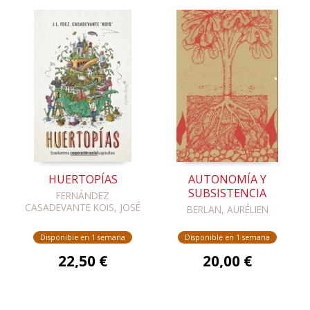
HUERTOPÍAS
AUTONOMÍA Y
SUBSISTENCIA
FERNÁNDEZ
CASADEVANTE KOIS, JOSÉ
BERLAN, AURÉLIEN
LUIS
Disponible en 1 semana
Disponible en 1 semana
22,50 €
20,00 €