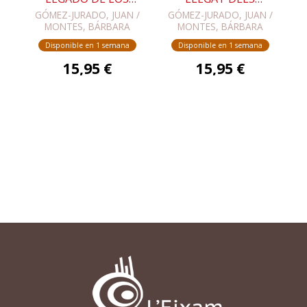
HÉROES
HEROIS
GÓMEZ-JURADO, JUAN /
GÓMEZ-JURADO, JUAN /
MONTES, BÁRBARA
MONTES, BÁRBARA
Disponible en 1 semana
Disponible en 1 semana
15,95 €
15,95 €