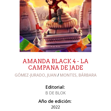
AMANDA BLACK 4 - LA
CAMPANA DE JADE
GÓMEZ-JURADO, JUAN
/
MONTES, BÁRBARA
Editorial:
B DE BLOK
Año de edición:
2022