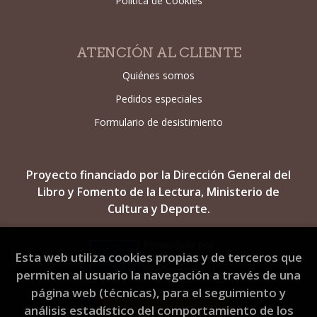
Política de Cookies
ATENCIÓN AL CLIENTE
Quiénes somos
Pedidos especiales
Formulario de desistimiento
Proyecto financiado por la Dirección General del
Libro y Fomento de la Lectura, Ministerio de
Cultura y Deporte.
Esta web utiliza cookies propias y de terceros que
permiten al usuario la navegación a través de una
página web (técnicas), para el seguimiento y
análisis estadístico del comportamiento de los