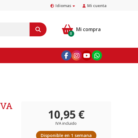
Idiomas
Mi cuenta
Mi compra
0
 VA
10,95 €
IVA incluido
Disponible en 1 semana