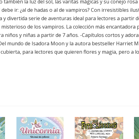
o también la luz del sol, las varitas mágicas y su conejo ro
 debe ir: ¿al de hadas o al de vampiros? Con irresistibles il
 divertida serie de aventuras ideal para lectores a partir d
 misterioso de los vampiros. La colección más encantadora pa
ra niños y niñas a partir de 7 años. -Capítulos cortos y ador
-Del mundo de Isadora Moon y la autora bestseller Harriet M
cubierta, para lectores que quieren flores y magia, pero a 