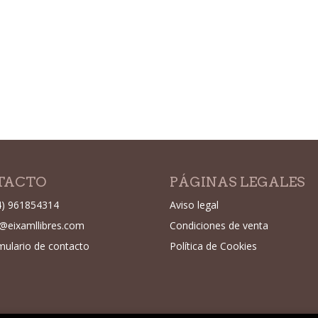
TACTO
PÁGINAS LEGALES
4) 961854314
Aviso legal
o@eixamllibres.com
Condiciones de venta
mulario de contacto
Política de Cookies