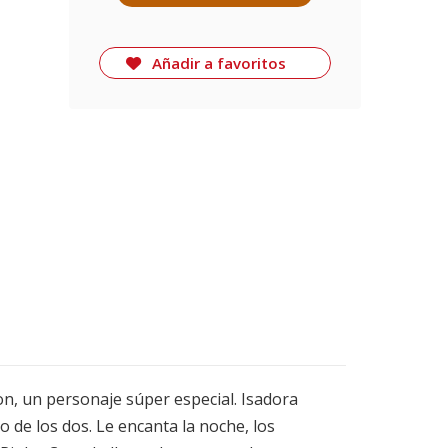
Añadir a favoritos
on, un personaje súper especial. Isadora
 de los dos. Le encanta la noche, los