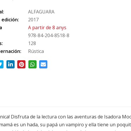
al:
ALFAGUARA
 edición:
2017
a
A partir de 8 anys
978-84-204-8518-8
s:
128
ernación:
Rústica
nica! Disfruta de la lectura con las aventuras de Isadora Mo
mamá es un hada, su papá un vampiro y ella tiene un poquito