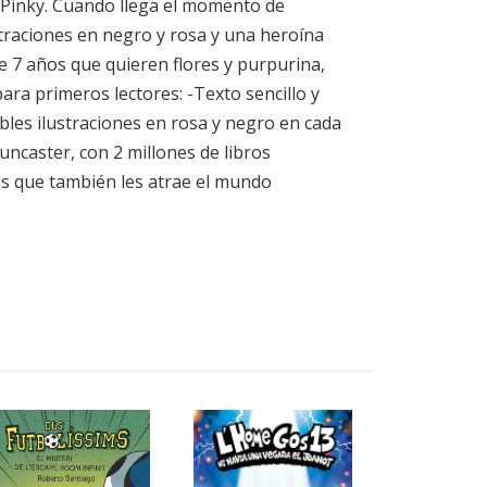
sa Pinky. Cuando llega el momento de
ustraciones en negro y rosa y una heroína
e 7 años que quieren flores y purpurina,
ra primeros lectores: -Texto sencillo y
ables ilustraciones en rosa y negro en cada
uncaster, con 2 millones de libros
los que también les atrae el mundo