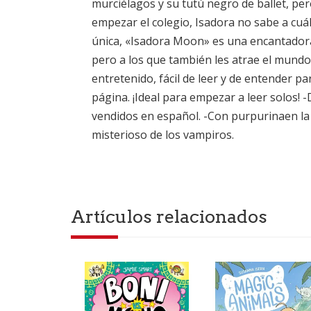
murciélagos y su tutú negro de ballet, per
empezar el colegio, Isadora no sabe a cuál
única, «Isadora Moon» es una encantadora y
pero a los que también les atrae el mundo
entretenido, fácil de leer y de entender pa
página. ¡Ideal para empezar a leer solos! 
vendidos en español. -Con purpurinaen la 
misterioso de los vampiros.
Artículos relacionados