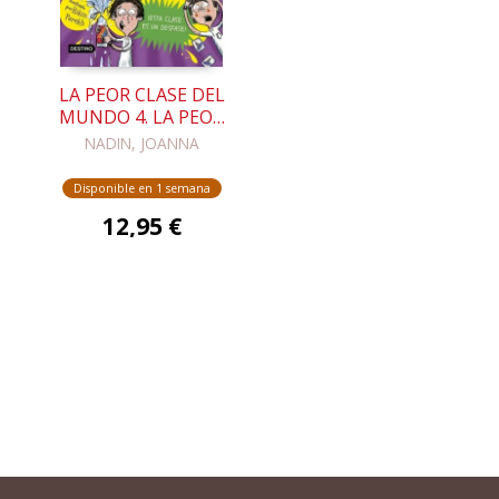
LA PEOR CLASE DEL
MUNDO 4. LA PEOR
CLASE DEL MUNDO
NADIN, JOANNA
Disponible en 1 semana
12,95 €