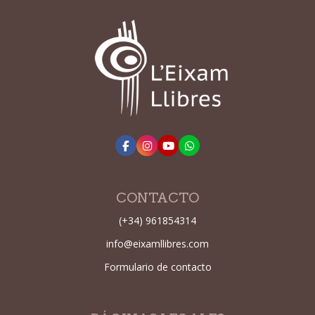
CONTACTO
(+34) 961854314
info@eixamllibres.com
Formulario de contacto