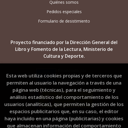
Quiénes somos
Pedidos especiales
Formulario de desistimiento
Proyecto financiado por la Dirección General del
Libro y Fomento de la Lectura, Ministerio de
Cultura y Deporte.
Esta web utiliza cookies propias y de terceros que
permiten al usuario la navegación a través de una
página web (técnicas), para el seguimiento y
análisis estadístico del comportamiento de los
usuarios (analíticas), que permiten la gestión de los
espacios publicitarios que, en su caso, el editor
haya incluido en una página (publicitarias) y cookies
que almacenan información del comportamiento