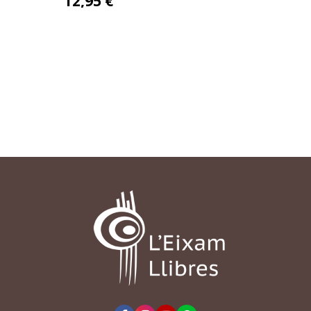
12,95 €