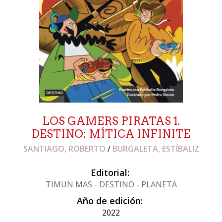
LOS GAMERS PIRATAS 1.
DESTINO: MÍTICA INFINITE
SANTIAGO, ROBERTO
/
BURGALETA, ESTÍBALIZ
Editorial:
TIMUN MAS - DESTINO - PLANETA
Año de edición:
2022