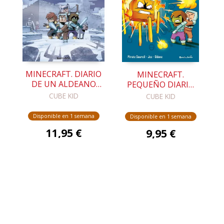
MINECRAFT. DIARIO
MINECRAFT.
DE UN ALDEANO
PEQUEÑO DIARIO
PRINGAO. CÓMIC 5
DE UN ALDEANO
CUBE KID
CUBE KID
PRINGAO 2
Disponible en 1 semana
Disponible en 1 semana
11,95 €
9,95 €