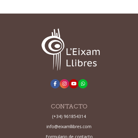
CONTACTO
(+34) 961854314
info@eixamllibres.com
Formulario de contacto