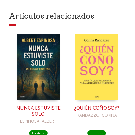
Artículos relacionados
NUNCA ESTUVISTE
¿QUIÉN COÑO SOY?
SOLO
RANDAZZO, CORINA
ESPINOSA, ALBERT
En stock
En stock