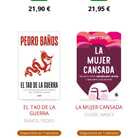
21,90 €
21,95 €
EL TAO DE LA
LA MUJER CANSADA
GUERRA
COLIER, NANCY
BANOS, PEDRO
Disponible en 1 semana
Disponible en 1 semana