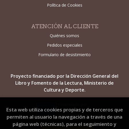
Política de Cookies
ATENCIÓN AL CLIENTE
Quiénes somos
Pedidos especiales
Formulario de desistimiento
Proyecto financiado por la Dirección General del
Libro y Fomento de la Lectura, Ministerio de
Cultura y Deporte.
Esta web utiliza cookies propias y de terceros que
permiten al usuario la navegación a través de una
página web (técnicas), para el seguimiento y