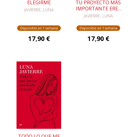
ELEGIRME
TU PROYECTO MÁS
IMPORTANTE ERES
JAVIERRE, LUNA
TÚ
JAVIERRE, LUNA
Disponible en 1 semana
Disponible en 1 semana
17,90 €
17,90 €
TODO LO QUE ME