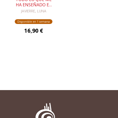
HA ENSEÑADO EL
AMOR
JAVIERRE, LUNA
Disponible en 1 semana
16,90 €