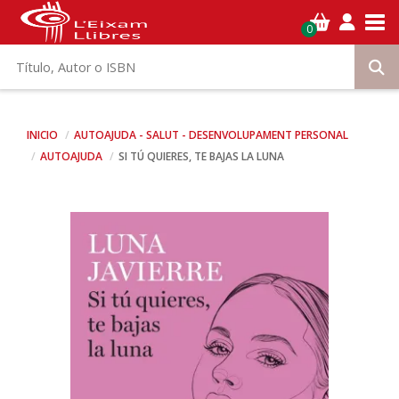
Tog
0
INICIO
AUTOAJUDA - SALUT - DESENVOLUPAMENT PERSONAL
AUTOAJUDA
SI TÚ QUIERES, TE BAJAS LA LUNA