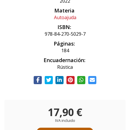
2022
Materia
Autoajuda
ISBN:
978-84-270-5029-7
Páginas:
184
Encuadernación:
Rústica
17,90 €
IVA incluido