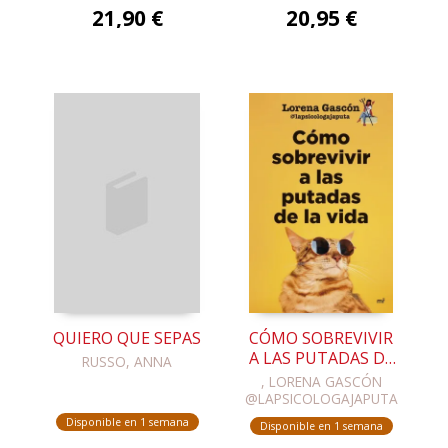
21,90 €
20,95 €
QUIERO QUE SEPAS
CÓMO SOBREVIVIR
A LAS PUTADAS DE
RUSSO, ANNA
LA VIDA
, LORENA GASCÓN
@LAPSICOLOGAJAPUTA
Disponible en 1 semana
Disponible en 1 semana